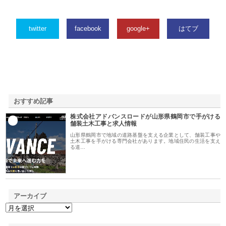
twitter
facebook
google+
はてブ
おすすめ記事
株式会社アドバンスロードが山形県鶴岡市で手がける
1
舗装土木工事と求人情報
山形県鶴岡市で地域の道路基盤を支える企業として、舗装工事や
土木工事を手がける専門会社があります。地域住民の生活を支え
る道…
アーカイブ