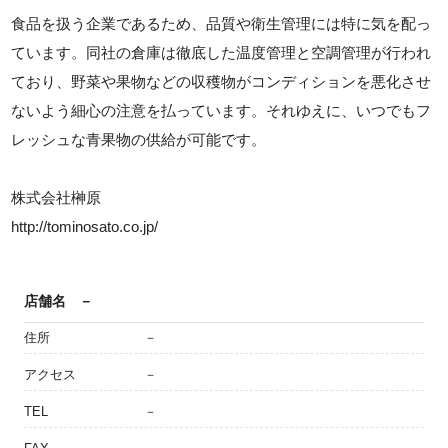
食品を扱う企業であるため、品質や衛生管理には特に気を配っ
ています。同社の倉庫は徹底した温度管理と空調管理が行われ
ており、野菜や果物などの収穫物がコンディションを悪化させ
ないよう細心の注意を払っています。それゆえに、いつでもフ
レッシュな青果物の供給が可能です。
株式会社榊原
http://tominosato.co.jp/
店舗名
－
住所
－
アクセス
－
TEL
－