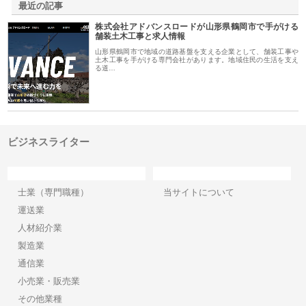
最近の記事
株式会社アドバンスロードが山形県鶴岡市で手がける
舗装土木工事と求人情報
山形県鶴岡市で地域の道路基盤を支える企業として、舗装工事や
土木工事を手がける専門会社があります。地域住民の生活を支え
る道…
ビジネスライター
カテゴリー
サイト情報
士業（専門職種）
当サイトについて
運送業
人材紹介業
製造業
通信業
小売業・販売業
その他業種