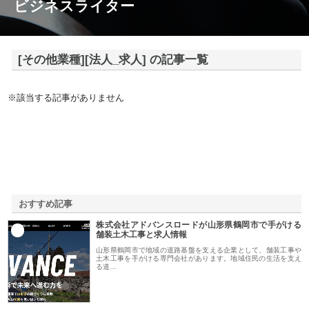
ビジネスライター
[その他業種][法人_求人] の記事一覧
※該当する記事がありません
おすすめ記事
株式会社アドバンスロードが山形県鶴岡市で手がける
1
舗装土木工事と求人情報
山形県鶴岡市で地域の道路基盤を支える企業として、舗装工事や
土木工事を手がける専門会社があります。地域住民の生活を支え
る道…