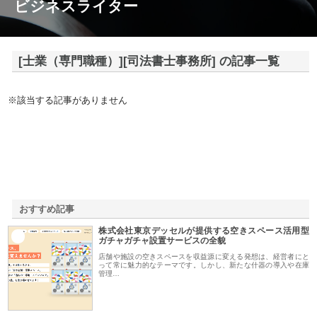
ビジネスライター
[士業（専門職種）][司法書士事務所] の記事一覧
※該当する記事がありません
おすすめ記事
株式会社東京デッセルが提供する空きスペース活用型
1
ガチャガチャ設置サービスの全貌
店舗や施設の空きスペースを収益源に変える発想は、経営者にと
って常に魅力的なテーマです。しかし、新たな什器の導入や在庫
管理…