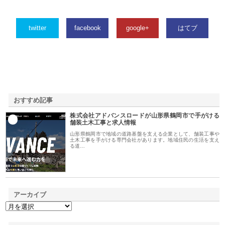
twitter
facebook
google+
はてブ
おすすめ記事
株式会社アドバンスロードが山形県鶴岡市で手がける
1
舗装土木工事と求人情報
山形県鶴岡市で地域の道路基盤を支える企業として、舗装工事や
土木工事を手がける専門会社があります。地域住民の生活を支え
る道…
アーカイブ