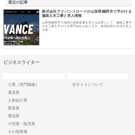
最近の記事
株式会社アドバンスロードが山形県鶴岡市で手がける
舗装土木工事と求人情報
山形県鶴岡市で地域の道路基盤を支える企業として、舗装工事や
土木工事を手がける専門会社があります。地域住民の生活を支え
る道…
ビジネスライター
カテゴリー
サイト情報
士業（専門職種）
当サイトについて
運送業
人材紹介業
製造業
通信業
小売業・販売業
その他業種