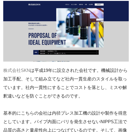
株式会社SKN
は平成19年に設立された会社です。機械設計から
加工手配、そして組み立てなど社内一貫生産のスタイルを取っ
ています。社内一貫性にすることでコストを落とし、ミスや解
釈違いなどを防ぐことができるのです。
基本的にこちらの会社は内径プレス加工機の設計や製作を得意
としています。パイプ内面にバリを発生させないNIPPS工法で
品質の高さと量産性向上につなげているのです。そして、画像