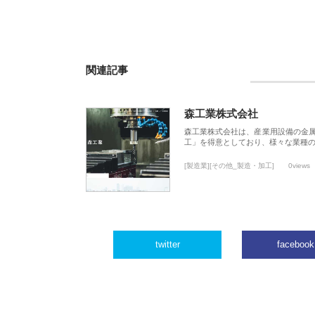
関連記事
森工業株式会社
森工業株式会社は、産業用設備の金
工」を得意としており、様々な業種
[製造業][その他_製造・加工]
0views
twitter
facebook