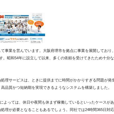
して事業を営んでいます。大阪府堺市を拠点に事業を展開しており
す。昭和54年に設立して以来、多くの依頼を受けてきたため十分な
熱処理サービスは、ときに提供までに時間がかかりすぎる問題が発
、高品質かつ短納期を実現できるようなシステムを構築しました。
工場によっては、休日や夜間も休まず稼働しているといったケースが
処理が必要となることもあるでしょう。同社では24時間365日対