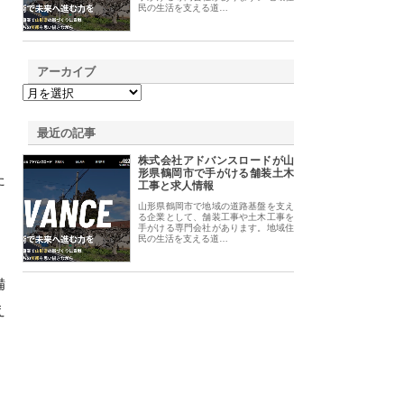
民の生活を支える道…
アーカイブ
最近の記事
株式会社アドバンスロードが山
形県鶴岡市で手がける舗装土木
た
工事と求人情報
山形県鶴岡市で地域の道路基盤を支え
る企業として、舗装工事や土木工事を
手がける専門会社があります。地域住
民の生活を支える道…
備
え