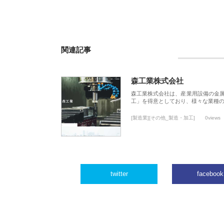
関連記事
森工業株式会社
森工業株式会社は、産業用設備の金
工」を得意としており、様々な業種
[製造業][その他_製造・加工]
0views
twitter
facebook