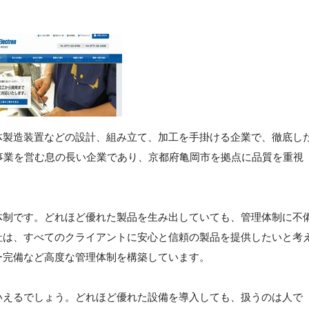
体製造装置などの設計、組み立て、加工を手掛ける企業で、徹底し
事業を営む息の長い企業であり、京都府亀岡市を拠点に品質を重視
体制です。どれほど優れた製品を生み出していても、管理体制に不
社は、すべてのクライアントに安心と信頼の製品を提供したいと考
ー完備など高度な管理体制を構築しています。
いえるでしょう。どれほど優れた設備を導入しても、扱うのは人で