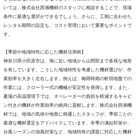
いては、株式会社西湘機材のスタッフに相談することで、現場
条件に最適な選択ができるでしょう。さらに、工期に合わせた
レンタル期間の設定も、コスト管理において重要なポイントで
す。
【季節や地域特性に応じた機材活用術】
神奈川県小田原市は、海に近い地域から山間部まで多様な地形
を有しています。こうした地域特性を考慮した機材選びが、作
業効率を大きく左右します。例えば、梅雨時期の軟弱地盤での
作業には、クローラー式の機械が安定性を発揮します。また、
夏場の高温環境下では、オペレーターの負担を軽減するキャビ
ン付きの機材が作業効率の維持に貢献します。株式会社西湘機
材では、地域の気候や地形に精通したスタッフが、季節ごとの
最適な機材選定をアドバイスしています。冬季の凍結対策や、
台風シーズンの強風対策など、地域特有の課題に対応した機材