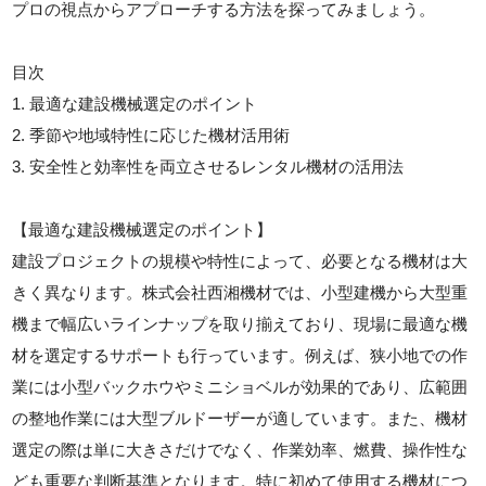
プロの視点からアプローチする方法を探ってみましょう。
目次
1. 最適な建設機械選定のポイント
2. 季節や地域特性に応じた機材活用術
3. 安全性と効率性を両立させるレンタル機材の活用法
【最適な建設機械選定のポイント】
建設プロジェクトの規模や特性によって、必要となる機材は大
きく異なります。株式会社西湘機材では、小型建機から大型重
機まで幅広いラインナップを取り揃えており、現場に最適な機
材を選定するサポートも行っています。例えば、狭小地での作
業には小型バックホウやミニショベルが効果的であり、広範囲
の整地作業には大型ブルドーザーが適しています。また、機材
選定の際は単に大きさだけでなく、作業効率、燃費、操作性な
ども重要な判断基準となります。特に初めて使用する機材につ