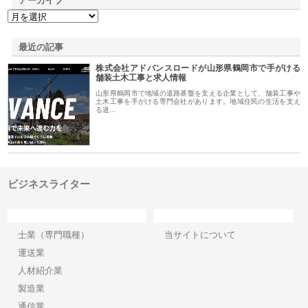
アーカイブ
最近の記事
株式会社アドバンスロードが山形県鶴岡市で手がける
舗装土木工事と求人情報
山形県鶴岡市で地域の道路基盤を支える企業として、舗装工事や
土木工事を手がける専門会社があります。地域住民の生活を支え
る道…
ビジネスライター
カテゴリー
サイト情報
士業（専門職種）
当サイトについて
運送業
人材紹介業
製造業
通信業