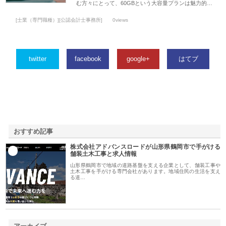
む方々にとって、60GBという大容量プランは魅力的…
[士業（専門職種）][公認会計士事務所]
0views
twitter
facebook
google+
はてブ
おすすめ記事
株式会社アドバンスロードが山形県鶴岡市で手がける
1
舗装土木工事と求人情報
山形県鶴岡市で地域の道路基盤を支える企業として、舗装工事や
土木工事を手がける専門会社があります。地域住民の生活を支え
る道…