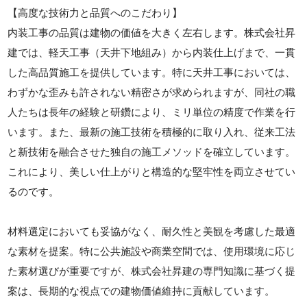
【高度な技術力と品質へのこだわり】
内装工事の品質は建物の価値を大きく左右します。株式会社昇
建では、軽天工事（天井下地組み）から内装仕上げまで、一貫
した高品質施工を提供しています。特に天井工事においては、
わずかな歪みも許されない精密さが求められますが、同社の職
人たちは長年の経験と研鑽により、ミリ単位の精度で作業を行
います。また、最新の施工技術を積極的に取り入れ、従来工法
と新技術を融合させた独自の施工メソッドを確立しています。
これにより、美しい仕上がりと構造的な堅牢性を両立させてい
るのです。
材料選定においても妥協がなく、耐久性と美観を考慮した最適
な素材を提案。特に公共施設や商業空間では、使用環境に応じ
た素材選びが重要ですが、株式会社昇建の専門知識に基づく提
案は、長期的な視点での建物価値維持に貢献しています。