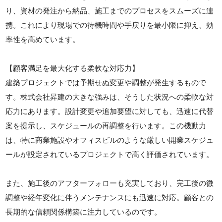
り、資材の発注から納品、施工までのプロセスをスムーズに連
携。これにより現場での待機時間や手戻りを最小限に抑え、効
率性を高めています。
【顧客満足を最大化する柔軟な対応力】
建築プロジェクトでは予期せぬ変更や調整が発生するもので
す。株式会社昇建の大きな強みは、そうした状況への柔軟な対
応力にあります。設計変更や追加要望に対しても、迅速に代替
案を提示し、スケジュールの再調整を行います。この機動力
は、特に商業施設やオフィスビルのような厳しい開業スケジュ
ールが設定されているプロジェクトで高く評価されています。
また、施工後のアフターフォローも充実しており、完工後の微
調整や経年変化に伴うメンテナンスにも迅速に対応。顧客との
長期的な信頼関係構築に注力しているのです。