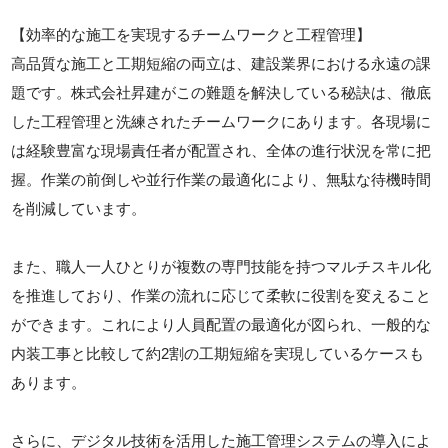
【効率的な施工を実現するチームワークと工程管理】
高品質な施工と工期短縮の両立は、建設業界における永遠の課
題です。株式会社昇建がこの難題を解決している秘訣は、徹底
した工程管理と洗練されたチームワークにあります。各現場に
は経験豊富な現場責任者が配置され、全体の進行状況を常に把
握。作業の前倒しや並行作業の最適化により、無駄な待機時間
を削減しています。
また、職人一人ひとりが複数の専門技能を持つマルチスキル化
を推進しており、作業の流れに応じて柔軟に役割を変えること
ができます。これにより人員配置の最適化が図られ、一般的な
内装工事と比較して約2割の工期短縮を実現しているケースも
あります。
さらに、デジタル技術を活用した施工管理システムの導入によ