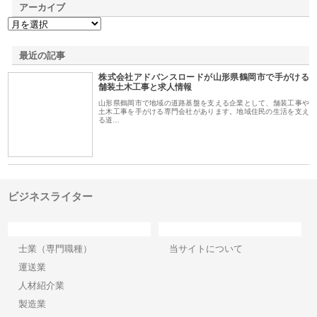
アーカイブ
最近の記事
株式会社アドバンスロードが山形県鶴岡市で手がける
舗装土木工事と求人情報
山形県鶴岡市で地域の道路基盤を支える企業として、舗装工事や
土木工事を手がける専門会社があります。地域住民の生活を支え
る道…
ビジネスライター
カテゴリー
サイト情報
士業（専門職種）
当サイトについて
運送業
人材紹介業
製造業