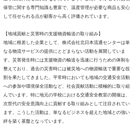
保管に関する専門知識も豊富で、温度管理が必要な商品も安心
して任せられる点が顧客から高く評価されています。
【地域貢献と災害時の支援物資輸送の取り組み】
地域に根差した企業として、株式会社北日本流通センターは単
なる物流サービスの提供にとどまらない活動を展開していま
す。災害発生時には支援物資の輸送を迅速に行うための体制を
整えており、過去の災害時には被災地への物資輸送で重要な役
割を果たしてきました。平常時においても地域の交通安全活動
への参加や環境保全活動など、社会貢献活動に積極的に取り組
んでいます。特に地元の学校における交通安全教室の開催は、
次世代の安全意識向上に貢献する取り組みとして注目されてい
ます。こうした活動は、単なるビジネスを超えた地域との強い
絆を築く基盤となっています。