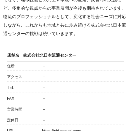
ど、多角的な視点からの事業展開が今後も期待されています。
物流のプロフェッショナルとして、変化する社会ニーズに対応
しながら、これからも地域と共に歩み続ける株式会社北日本流
通センターの挑戦は続いていきます。
店舗名
株式会社北日本流通センター
住所
－
アクセス
－
TEL
－
FAX
－
営業時間
－
定休日
－
URL
https://njd-aomori.com/