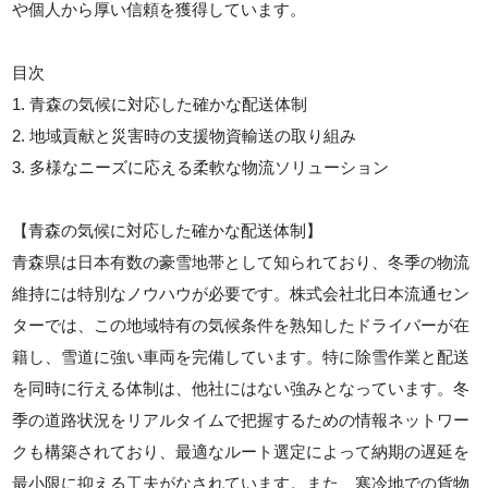
や個人から厚い信頼を獲得しています。
目次
1. 青森の気候に対応した確かな配送体制
2. 地域貢献と災害時の支援物資輸送の取り組み
3. 多様なニーズに応える柔軟な物流ソリューション
【青森の気候に対応した確かな配送体制】
青森県は日本有数の豪雪地帯として知られており、冬季の物流
維持には特別なノウハウが必要です。株式会社北日本流通セン
ターでは、この地域特有の気候条件を熟知したドライバーが在
籍し、雪道に強い車両を完備しています。特に除雪作業と配送
を同時に行える体制は、他社にはない強みとなっています。冬
季の道路状況をリアルタイムで把握するための情報ネットワー
クも構築されており、最適なルート選定によって納期の遅延を
最小限に抑える工夫がなされています。また、寒冷地での貨物