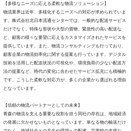
【多様なニーズに応える柔軟な物流ソリューション】
物流業界は近年、多様化するニーズへの対応が求められていま
す。株式会社北日本流通センターでは、一般的な配送サービス
だけでなく、特殊な形状や大型の貨物、緊急性の高い配送な
ど、顧客の様々な要望に応えるカスタマイズされたサービスを
提供しています。また、物流コンサルティングも行っており、
顧客企業の物流効率化に関する提案も行っています。デジタル
技術を活用した配送状況の可視化や、環境負荷の少ない配送方
法の提案など、時代の変化に合わせたサービス拡充にも積極的
です。こうした柔軟な対応力が、多くの企業から選ばれる理由
となっています。
【信頼の物流パートナーとしての未来】
青森の物流を支える重要な役割を担う同社の存在は、地域経済
の発展に欠かせないものとなっています。単なる物の輸送だけ
でなく、地域社会との共生や環境への配慮、災害時の支援な