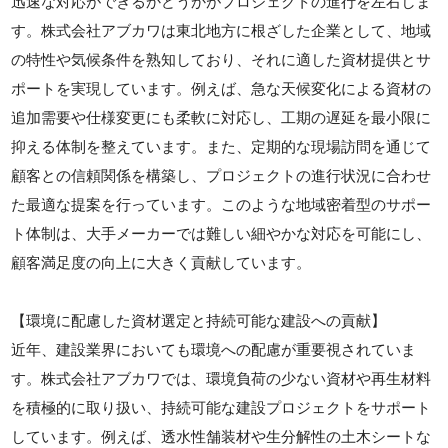
迅速な対応ができるかどうかがプロジェクトの進行を左右しま
す。株式会社アブカワは東北地方に根ざした企業として、地域
の特性や気候条件を熟知しており、それに適した資材提供とサ
ポートを実現しています。例えば、急な天候変化による資材の
追加需要や仕様変更にも柔軟に対応し、工期の遅延を最小限に
抑える体制を整えています。また、定期的な現場訪問を通じて
顧客との信頼関係を構築し、プロジェクトの進行状況に合わせ
た最適な提案を行っています。このような地域密着型のサポー
ト体制は、大手メーカーでは難しい細やかな対応を可能にし、
顧客満足度の向上に大きく貢献しています。
【環境に配慮した資材選定と持続可能な建設への貢献】
近年、建設業界においても環境への配慮が重要視されていま
す。株式会社アブカワでは、環境負荷の少ない資材や再生材料
を積極的に取り扱い、持続可能な建設プロジェクトをサポート
しています。例えば、透水性舗装材や生分解性の土木シートな