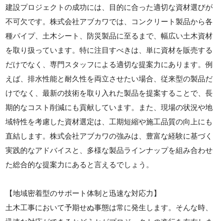
建設プロジェクトの成功には、目的に合った適切な資材選びが
不可欠です。株式会社アブカワでは、コンクリート製品から各
種パイプ、土木シート、防災製品に至るまで、幅広い土木資材
を取り扱っています。特に注目すべきは、単に資材を販売する
だけでなく、専門スタッフによる適切な提案力にあります。例
えば、排水性能と耐久性を両立させたい場合、従来型の製品だ
けでなく、最新の技術を取り入れた製品を提案することで、長
期的なコスト削減にも貢献しています。また、現場の状況や地
域特性を考慮した資材選定は、工期短縮や施工品質の向上にも
直結します。株式会社アブカワの強みは、豊富な経験に基づく
実践的なアドバイスと、多様な製品ラインナップを組み合わせ
た総合的な提案力にあると言えるでしょう。
【地域密着型のサポート体制と迅速な対応力】
土木工事において予期せぬ事態は常に発生します。そんな時、