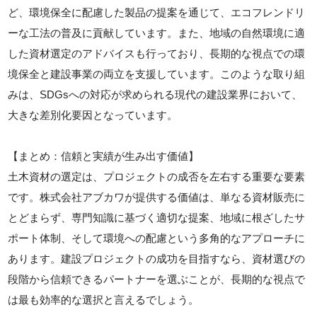
ど、環境保全に配慮した製品の提案を通じて、エコフレンドリ
ーな工法の普及に貢献しています。また、地域の自然環境に適
した資材選定のアドバイスも行っており、長期的な視点での環
境保全と建設事業の両立を支援しています。このような取り組
みは、SDGsへの対応が求められる現代の建設業界において、
大きな差別化要因となっています。
【まとめ：信頼と実績が生み出す価値】
土木資材の選定は、プロジェクトの成否を左右する重要な要素
です。株式会社アブカワが提供する価値は、単なる資材販売に
とどまらず、専門知識に基づく適切な提案、地域に根ざしたサ
ポート体制、そして環境への配慮という多角的なアプローチに
あります。建設プロジェクトの成功を目指すなら、資材選びの
段階から信頼できるパートナーを選ぶことが、長期的な視点で
は最も効率的な選択と言えるでしょう。