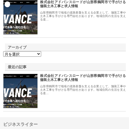
株式会社アドバンスロードが山形県鶴岡市で手がける
1
舗装土木工事と求人情報
山形県鶴岡市で地域の道路基盤を支える企業として、舗装工事や
土木工事を手がける専門会社があります。地域住民の生活を支え
る道…
アーカイブ
最近の記事
株式会社アドバンスロードが山形県鶴岡市で手がける
舗装土木工事と求人情報
山形県鶴岡市で地域の道路基盤を支える企業として、舗装工事や
土木工事を手がける専門会社があります。地域住民の生活を支え
る道…
ビジネスライター