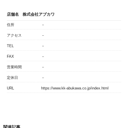
店舗名
株式会社アブカワ
住所
－
アクセス
－
TEL
－
FAX
－
営業時間
－
定休日
－
URL
https://www.kk-abukawa.co.jp/index.html
関連記事