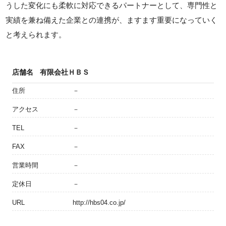
うした変化にも柔軟に対応できるパートナーとして、専門性と
実績を兼ね備えた企業との連携が、ますます重要になっていく
と考えられます。
店舗名
有限会社ＨＢＳ
住所
－
アクセス
－
TEL
－
FAX
－
営業時間
－
定休日
－
URL
http://hbs04.co.jp/