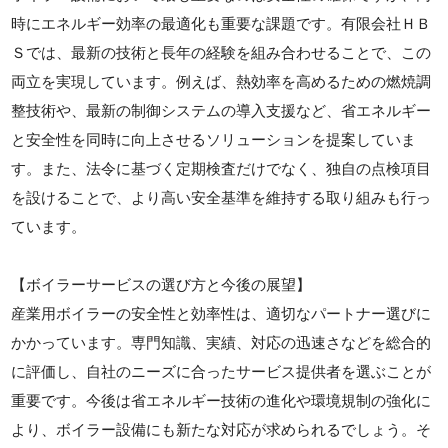
時にエネルギー効率の最適化も重要な課題です。有限会社ＨＢ
Ｓでは、最新の技術と長年の経験を組み合わせることで、この
両立を実現しています。例えば、熱効率を高めるための燃焼調
整技術や、最新の制御システムの導入支援など、省エネルギー
と安全性を同時に向上させるソリューションを提案していま
す。また、法令に基づく定期検査だけでなく、独自の点検項目
を設けることで、より高い安全基準を維持する取り組みも行っ
ています。
【ボイラーサービスの選び方と今後の展望】
産業用ボイラーの安全性と効率性は、適切なパートナー選びに
かかっています。専門知識、実績、対応の迅速さなどを総合的
に評価し、自社のニーズに合ったサービス提供者を選ぶことが
重要です。今後は省エネルギー技術の進化や環境規制の強化に
より、ボイラー設備にも新たな対応が求められるでしょう。そ