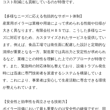
コスト削減にも貢献しているのが特徴です。
【多様なニーズに応える包括的なサポート体制】
産業用ボイラーは業種や用途によって求められる性能や仕様が
大きく異なります。有限会社ＨＢＳでは、こうした多様なニー
ズに対応するため、カスタマイズされたサービスを提供してい
ます。例えば、食品工場では衛生面に配慮した設計と定期的な
清掃が重要となる一方、製造業では高出力と安定性が求められ
るなど、業種ごとの特性を理解した上でのアプローチが特徴で
す。また、緊急時の対応体制も整えており、設備トラブル発生
時には迅速に専門技術者を派遣するシステムを構築していま
す。これにより、事業者は安心して生産活動に専念できる環境
が整えられています。
【安全性と効率性を両立させる技術力】
ボイラー設備において最も重要なのは安全性の確保ですが、同