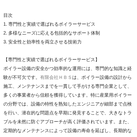
目次
1. 専門性と実績で選ばれるボイラーサービス
2. 多様なニーズに応える包括的なサポート体制
3. 安全性と効率性を両立させる技術力
【専門性と実績で選ばれるボイラーサービス】
ボイラー設備の安全かつ効率的な運用には、専門的な知識と経
験が不可欠です。
有限会社ＨＢＳ
は、ボイラー設備の設計から
施工、メンテナンスまでを一貫して手がける専門企業として、
多くの事業者から信頼を獲得しています。特に産業用ボイラー
の分野では、設備の特性を熟知したエンジニアが細部まで点検
を行い、潜在的な問題点を早期に発見することで、大きなトラ
ブルを未然に防ぐアプローチが高く評価されています。また、
定期的なメンテナンスによって設備の寿命を延ばし、長期的な