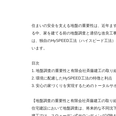
住まいの安全を支える地盤の重要性は、近年ま
る中、家を建てる前の地盤調査と適切な改良工
は、独自のHySPEED工法（ハイスピード工
います。
目次
1. 地盤調査の重要性と有限会社斉藤建工の取り
2. 環境に配慮したHySPEED工法の特徴と利点
3. 安心の家づくりを実現するためのトータルサ
【地盤調査の重要性と有限会社斉藤建工の取り
住宅建設において地盤調査は、将来的な不同沈
建工では、スウェーデン式サウンディング試験