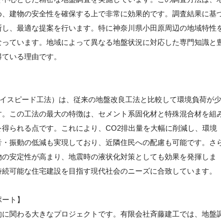
め、建物の安全性を確保する上で非常に効果的です。調査結果に基
断し、最適な提案を行います。特に神奈川県小田原周辺の地域特性
なっています。地域によって異なる地盤状況に対応した専門知識と
得ている理由です。
（ハイスピード工法）は、従来の地盤改良工法と比較して環境負荷が
す。この工法の最大の特徴は、セメント系固化材と特殊混合材を組
得られる点です。これにより、CO2排出量を大幅に削減し、環境
音・振動の低減も実現しており、近隣住民への配慮も可能です。さ
物の安定性が高まり、地震時の液状化対策としても効果を発揮しま
持続可能な住宅建設を目指す現代社会のニーズに合致しています。
ポート】
的に関わる大きなプロジェクトです。有限会社斉藤建工では、地盤