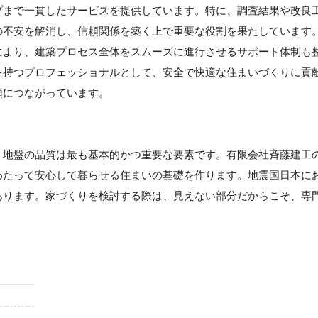
プまで一貫したサービスを提供しています。特に、調査結果や改良
の不安を解消し、信頼関係を築く上で重要な役割を果たしています
により、建築プロセス全体をスムーズに進行させるサポート体制も
を持つプロフェッショナルとして、安全で快適な住まいづくりに貢
頼につながっています。
】
、地盤の品質は最も基本的かつ重要な要素です。有限会社斉藤建工
わたって安心して暮らせる住まいの基礎を作ります。地震国日本に
あります。家づくりを検討する際は、見えない部分だからこそ、専