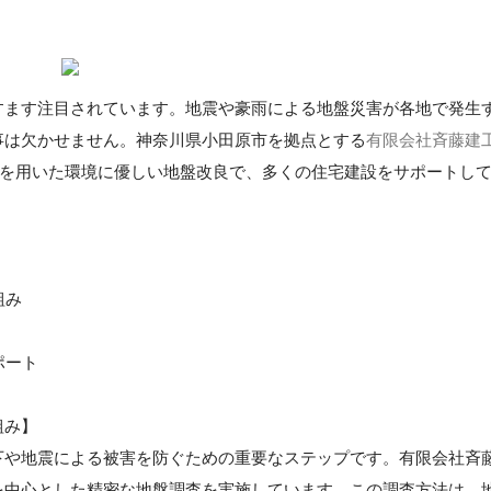
すます注目されています。地震や豪雨による地盤災害が各地で発生
事は欠かせません。神奈川県小田原市を拠点とする
有限会社斉藤建
法）を用いた環境に優しい地盤改良で、多くの住宅建設をサポートし
組み
ポート
組み】
下や地震による被害を防ぐための重要なステップです。有限会社斉
を中心とした精密な地盤調査を実施しています。この調査方法は、