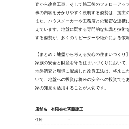
査から改良工事、そして施工後のフォローアッ
事の内容を分かりやすく説明する姿勢は、施主
また、ハウスメーカーや工務店との緊密な連携
えています。地盤に関する専門的な知識と技術
する姿勢が、多くのリピーターや紹介による依
【まとめ：地盤から考える安心の住まいづくり
家族の安全と財産を守る住まいづくりにおいて
地盤調査と環境に配慮した改良工法は、将来に
いて、地盤への投資は将来の安全への投資でも
家の知見を活用することが大切です。
店舗名
有限会社斉藤建工
住所
－