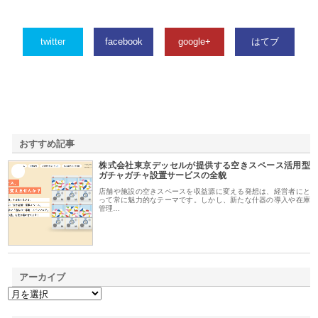
twitter
facebook
google+
はてブ
おすすめ記事
株式会社東京デッセルが提供する空きスペース活用型
1
ガチャガチャ設置サービスの全貌
店舗や施設の空きスペースを収益源に変える発想は、経営者にと
って常に魅力的なテーマです。しかし、新たな什器の導入や在庫
管理…
アーカイブ