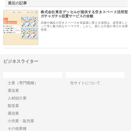
最近の記事
株式会社東京デッセルが提供する空きスペース活用型
ガチャガチャ設置サービスの全貌
店舗や施設の空きスペースを収益源に変える発想は、経営者にと
って常に魅力的なテーマです。しかし、新たな什器の導入や在庫
管理…
ビジネスライター
カテゴリー
サイト情報
士業（専門職種）
当サイトについて
運送業
人材紹介業
製造業
通信業
小売業・販売業
その他業種