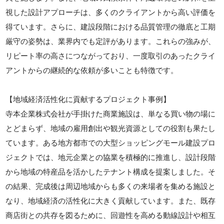
視した設計アプローチは、多くのクライアントから高い評価を
得ています。さらに、建設段階における品質管理の徹底と工期
厳守の姿勢は、業界内でも定評があります。これらの強みが、
リピート率の高さにつながっており、一度取引のあったクライ
アントからの継続的な依頼が多いことも特徴です。
【地域経済活性化に貢献するプロジェクト事例】
寺本企業株式会社が手掛けた商業施設は、単なる買い物の場に
とどまらず、地域の雇用創出や観光資源としての役割も果たし
ています。ある地方都市での大型ショッピングモール建設プロ
ジェクトでは、地元企業との協業を積極的に推進し、設計段階
から地域の特産品を活かしたテナント構成を提案しました。そ
の結果、完成後は周辺地域からも多くの来場者を集める施設と
なり、地域経済の活性化に大きく貢献しています。また、既存
商店街との共存を図るために、回遊性を高める動線設計や相互