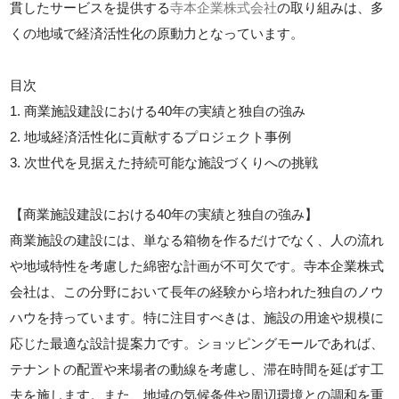
貫したサービスを提供する
寺本企業株式会社
の取り組みは、多
くの地域で経済活性化の原動力となっています。
目次
1. 商業施設建設における40年の実績と独自の強み
2. 地域経済活性化に貢献するプロジェクト事例
3. 次世代を見据えた持続可能な施設づくりへの挑戦
【商業施設建設における40年の実績と独自の強み】
商業施設の建設には、単なる箱物を作るだけでなく、人の流れ
や地域特性を考慮した綿密な計画が不可欠です。寺本企業株式
会社は、この分野において長年の経験から培われた独自のノウ
ハウを持っています。特に注目すべきは、施設の用途や規模に
応じた最適な設計提案力です。ショッピングモールであれば、
テナントの配置や来場者の動線を考慮し、滞在時間を延ばす工
夫を施します。また、地域の気候条件や周辺環境との調和を重