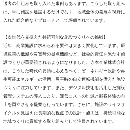
送客の仕組みを取り入れた事例もあります。こうした取り組み
は、単に施設を建設するだけでなく、地域全体の発展を視野に
入れた総合的なアプローチとして評価されています。
【次世代を見据えた持続可能な施設づくりへの挑戦】
近年、商業施設に求められる要件は大きく変化しています。環
境負荷の低減や災害時の拠点機能など、社会的責任を果たす施
設づくりが重要視されるようになりました。寺本企業株式会社
は、こうした時代の要請に応えるべく、省エネルギー設計や再
生可能エネルギーの活用、災害時の自立運転機能を備えた施設
づくりに注力しています。また、デジタル技術を活用した施設
管理システムの導入により、運営コストの削減と顧客体験の向
上を両立させる提案も行っています。さらに、施設のライフサ
イクルを見据えた長期的な視点での設計・施工は、持続可能な
地域づくりに貢献する取り組みとして注目されています。