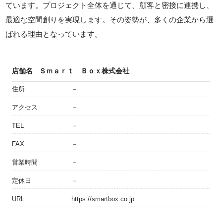
ています。プロジェクト全体を通じて、顧客と密接に連携し、
最適な空間創りを実現します。その姿勢が、多くの企業から選
ばれる理由となっています。
店舗名
Ｓｍａｒｔ Ｂｏｘ株式会社
住所
－
アクセス
－
TEL
－
FAX
－
営業時間
－
定休日
－
URL
https://smartbox.co.jp