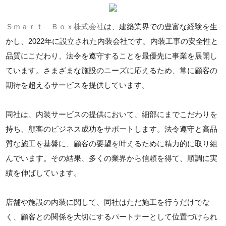
Ｓｍａｒｔ Ｂｏｘ株式会社
は、建築業界での豊富な経験を生
かし、2022年に設立された内装会社です。内装工事の安全性と
品質にこだわり、法令を遵守することを最優先に事業を展開し
ています。さまざまな施設のニーズに応えるため、常に顧客の
期待を超えるサービスを提供しています。
同社は、内装サービスの提供において、細部にまでこだわりを
持ち、顧客のビジネス成功をサポートします。法令遵守と高品
質な施工を基盤に、顧客の要望を叶えるために精力的に取り組
んでいます。その結果、多くの業界から信頼を得て、順調に実
績を伸ばしています。
店舗や施設の内装に関して、同社はただ施工を行うだけでな
く、顧客との関係を大切にするパートナーとして位置づけられ