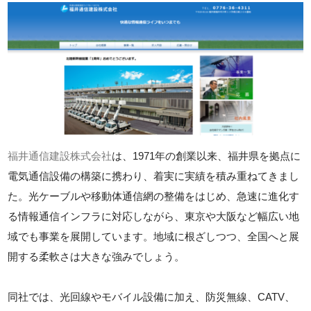
福井通信建設株式会社
は、1971年の創業以来、福井県を拠点に
電気通信設備の構築に携わり、着実に実績を積み重ねてきまし
た。光ケーブルや移動体通信網の整備をはじめ、急速に進化す
る情報通信インフラに対応しながら、東京や大阪など幅広い地
域でも事業を展開しています。地域に根ざしつつ、全国へと展
開する柔軟さは大きな強みでしょう。
同社では、光回線やモバイル設備に加え、防災無線、CATV、