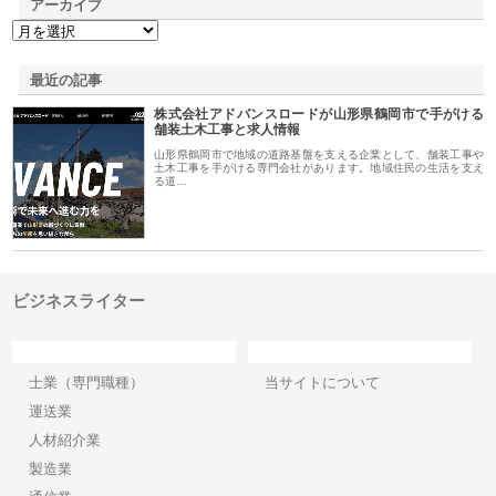
アーカイブ
最近の記事
株式会社アドバンスロードが山形県鶴岡市で手がける
舗装土木工事と求人情報
山形県鶴岡市で地域の道路基盤を支える企業として、舗装工事や
土木工事を手がける専門会社があります。地域住民の生活を支え
る道…
ビジネスライター
カテゴリー
サイト情報
士業（専門職種）
当サイトについて
運送業
人材紹介業
製造業