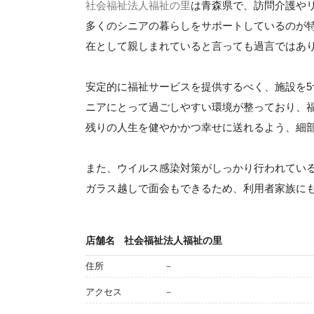
社会福祉法人福祉の里
は青森県で、訪問介護や
多くのシニアの暮らしをサポートしているのが
在として親しまれていると言っても過言ではあ
安定的に福祉サービスを提供するべく、施設を
ニアにとって過ごしやすい環境が整っており、
残りの人生を健やかかつ幸せに送れるよう、細
また、ウイルス感染対策がしっかり行われてい
ガラス越しで面会もできるため、利用者家族に
店舗名
社会福祉法人福祉の里
住所
－
アクセス
－