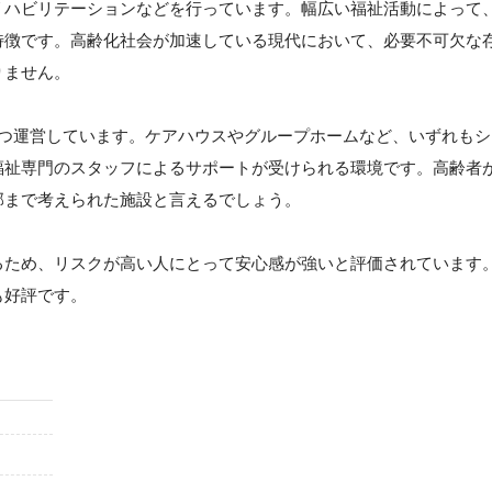
リハビリテーションなどを行っています。幅広い福祉活動によって
特徴です。高齢化社会が加速している現代において、必要不可欠な
りません。
5つ運営しています。ケアハウスやグループホームなど、いずれもシ
福祉専門のスタッフによるサポートが受けられる環境です。高齢者
部まで考えられた施設と言えるでしょう。
るため、リスクが高い人にとって安心感が強いと評価されています
も好評です。