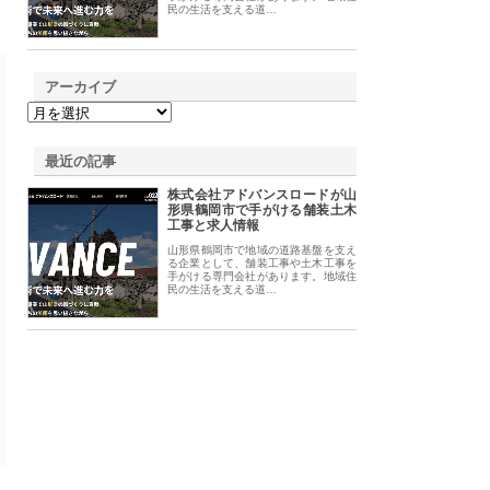
民の生活を支える道…
アーカイブ
最近の記事
株式会社アドバンスロードが山
形県鶴岡市で手がける舗装土木
工事と求人情報
山形県鶴岡市で地域の道路基盤を支え
る企業として、舗装工事や土木工事を
手がける専門会社があります。地域住
民の生活を支える道…