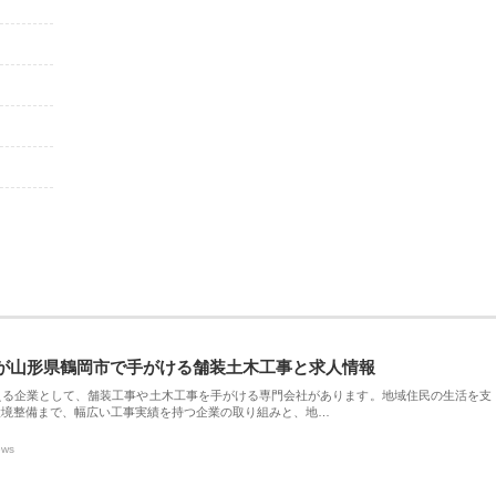
が山形県鶴岡市で手がける舗装土木工事と求人情報
える企業として、舗装工事や土木工事を手がける専門会社があります。地域住民の生活を支
環境整備まで、幅広い工事実績を持つ企業の取り組みと、地…
ews