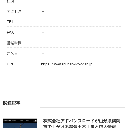
住所
－
アクセス
－
TEL
－
FAX
－
営業時間
－
定休日
－
URL
https://www.shunan-jigyodan.jp
関連記事
株式会社アドバンスロードが山形県鶴岡
市で手がける舗装土木工事と求人情報