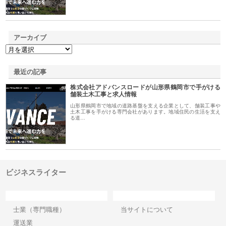
アーカイブ
最近の記事
株式会社アドバンスロードが山形県鶴岡市で手がける
舗装土木工事と求人情報
山形県鶴岡市で地域の道路基盤を支える企業として、舗装工事や
土木工事を手がける専門会社があります。地域住民の生活を支え
る道…
ビジネスライター
カテゴリー
サイト情報
士業（専門職種）
当サイトについて
運送業