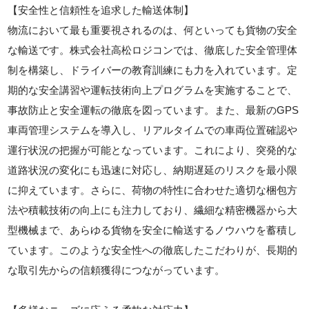
【安全性と信頼性を追求した輸送体制】
物流において最も重要視されるのは、何といっても貨物の安全
な輸送です。株式会社高松ロジコンでは、徹底した安全管理体
制を構築し、ドライバーの教育訓練にも力を入れています。定
期的な安全講習や運転技術向上プログラムを実施することで、
事故防止と安全運転の徹底を図っています。また、最新のGPS
車両管理システムを導入し、リアルタイムでの車両位置確認や
運行状況の把握が可能となっています。これにより、突発的な
道路状況の変化にも迅速に対応し、納期遅延のリスクを最小限
に抑えています。さらに、荷物の特性に合わせた適切な梱包方
法や積載技術の向上にも注力しており、繊細な精密機器から大
型機械まで、あらゆる貨物を安全に輸送するノウハウを蓄積し
ています。このような安全性への徹底したこだわりが、長期的
な取引先からの信頼獲得につながっています。