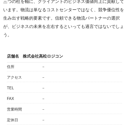
三つの柱を軸に、クライアントのビジネス価値向上に貢献して
います。物流は単なるコストセンターではなく、競争優位性を
生み出す戦略的要素です。信頼できる物流パートナーの選択
が、ビジネスの未来を左右するといっても過言ではないでしょ
う。
店舗名
株式会社高松ロジコン
住所
－
アクセス
－
TEL
－
FAX
－
営業時間
－
定休日
－