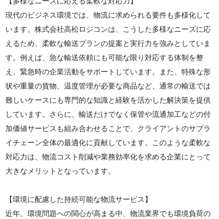
【多様なニーズに応える柔軟な対応力】
現代のビジネス環境では、物流に求められる要件も多様化して
います。株式会社高松ロジコンは、こうした多様なニーズに応
えるため、柔軟な輸送プランの提案と実行力を強みとしていま
す。例えば、急な輸送依頼にも可能な限り対応する体制を整
え、緊急時の企業活動をサポートしています。また、特殊な形
状や重量の貨物、温度管理が必要な商品など、通常の輸送では
難しいケースにも専門的な知識と経験を活かした解決策を提供
しています。さらに、輸送だけでなく保管や流通加工などの付
加価値サービスも組み合わせることで、クライアントのサプラ
イチェーン全体の最適化に貢献しています。このような柔軟な
対応力は、物流コスト削減や業務効率化を求める企業にとって
大きなメリットとなっています。
【環境に配慮した持続可能な物流サービス】
近年、環境問題への関心が高まる中、物流業界でも環境負荷の