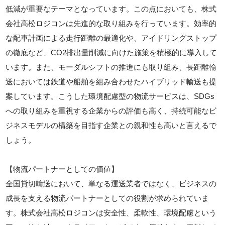
低減が重要なテーマとなっています。この点においても、株式
会社高松ロジコンは先進的な取り組みを行っています。効率的
な配車計画による走行距離の最適化や、アイドリングストップ
の徹底など、CO2排出量削減に向けた施策を積極的に導入して
います。また、モーダルシフトの推進にも取り組み、長距離輸
送においては鉄道や船舶を組み合わせたハイブリッド輸送も提
案しています。こうした環境配慮型の物流サービスは、SDGs
への取り組みを重視する企業からの評価も高く、持続可能なビ
ジネスモデルの構築を目指す企業との親和性も高いと言えるで
しょう。
【物流パートナーとしての価値】
全国貸切輸送において、単なる運送業者ではなく、ビジネスの
成長を支える物流パートナーとしての役割が求められていま
す。株式会社高松ロジコンは安全性、柔軟性、環境配慮という