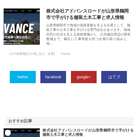
株式会社アドバンスロードが山形県鶴岡
市で手がける舗装土木工事と求人情報
山形県鶴岡市で地域の道路基盤を支える企業として、舗
装工事や土木工事を手がける専門会社があります。地域
住民の生活を支える道路整備から、公共施設周辺の環境
整備まで、幅広い工事実績を持つ企業の取り組みと、
地…
[その他業種][その他_法人・企業]
0views
twitter
facebook
google+
はてブ
おすすめ記事
株式会社アドバンスロードが山形県鶴岡市で手がける
1
舗装土木工事と求人情報