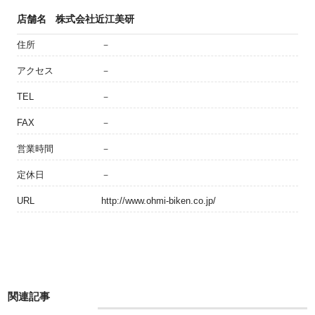
店舗名
株式会社近江美研
住所
－
アクセス
－
TEL
－
FAX
－
営業時間
－
定休日
－
URL
http://www.ohmi-biken.co.jp/
関連記事