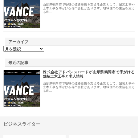
山形県鶴岡市で地域の道路基盤を支える企業として、舗装工事や
土木工事を手がける専門会社があります。地域住民の生活を支え
る道…
アーカイブ
最近の記事
株式会社アドバンスロードが山形県鶴岡市で手がける
舗装土木工事と求人情報
山形県鶴岡市で地域の道路基盤を支える企業として、舗装工事や
土木工事を手がける専門会社があります。地域住民の生活を支え
る道…
ビジネスライター