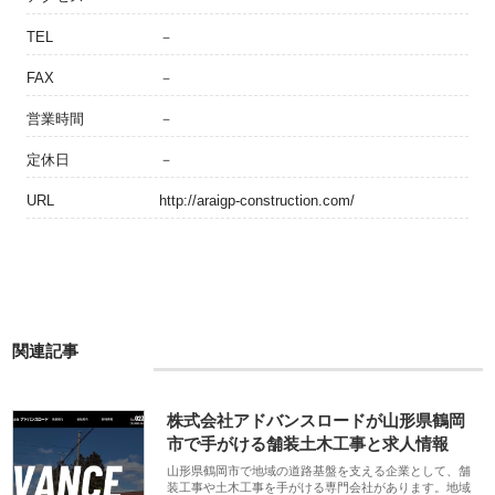
TEL
－
FAX
－
営業時間
－
定休日
－
URL
http://araigp-construction.com/
関連記事
株式会社アドバンスロードが山形県鶴岡
市で手がける舗装土木工事と求人情報
山形県鶴岡市で地域の道路基盤を支える企業として、舗
装工事や土木工事を手がける専門会社があります。地域