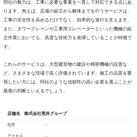
同社の魅力は、工事に必要な要素を一貫して対応できる点にあ
ります。例えば、足場の組立から解体までを行うサービスは、
工事の安全性を高めるだけでなく、効率的な進行を支えます。
また、タワークレーンや工事用エレベーターといった機械の組
立作業においても、高度な技術力を発揮していることが特徴で
す。
これらのサービスは、大型建造物の建設や精密機械の設置な
ど、さまざまな現場で高く評価されています。施工の品質を重
視したい方には、同社のような信頼性の高い企業を選ぶことが
最善の判断といえるでしょう。
店舗名
株式会社荒井グループ
住所
－
アクセス
－