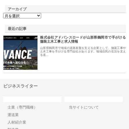
アーカイブ
最近の記事
株式会社アドバンスロードが山形県鶴岡市で手がける
舗装土木工事と求人情報
山形県鶴岡市で地域の道路基盤を支える企業として、舗装工事や
土木工事を手がける専門会社があります。地域住民の生活を支え
る道…
ビジネスライター
カテゴリー
サイト情報
士業（専門職種）
当サイトについて
運送業
人材紹介業