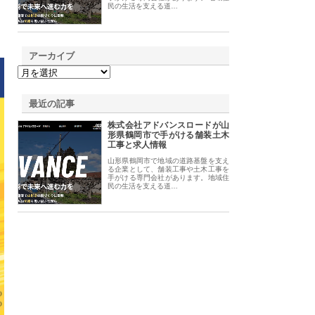
民の生活を支える道…
アーカイブ
最近の記事
株式会社アドバンスロードが山
形県鶴岡市で手がける舗装土木
工事と求人情報
山形県鶴岡市で地域の道路基盤を支え
る企業として、舗装工事や土木工事を
手がける専門会社があります。地域住
民の生活を支える道…