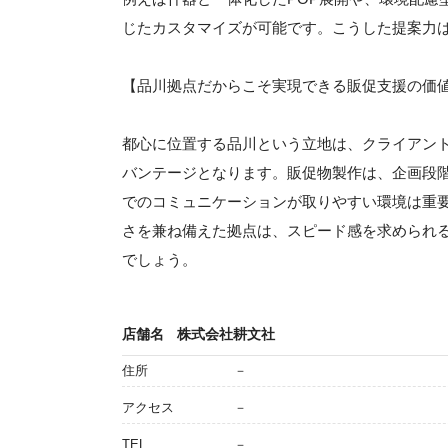
じたカスタマイズが可能です。こうした提案力
【品川拠点だからこそ実現できる販促支援の価
都心に位置する品川という立地は、クライアン
バンテージとなります。販促物製作は、企画段
でのコミュニケーションが取りやすい環境は重
さを兼ね備えた拠点は、スピード感を求められ
でしょう。
店舗名
株式会社耕文社
住所
－
アクセス
－
TEL
－