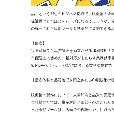
品川という都心のビジネス拠点で、販促物の企
促活動はどれほどスムーズになるでしょうか。
の統一された販促ツールを効率的に展開できる
【目次】
1. 量産体制と品質管理を両立させる印刷技術の
2. 配送まで含めた一括対応がもたらす業務効率
3. POPやパッケージ製作における柔軟な提案力
【量産体制と品質管理を両立させる印刷技術の
販促物の製作において、大量印刷と品質の安定
会社耕文社
では、量産対応と細部へのこだわりを
った販促ツールは、店頭での視認性や手に取っ