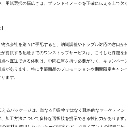
や、用紙選択の幅広さは、ブランドイメージを正確に伝える上で欠
化】
と物流会社を別々に手配すると、納期調整やトラブル対応の窓口が
社が提供する配送までのワンストップサービスは、こうした課題を
拠点へ直送できる体制は、中間在庫を持つ必要がなく、キャンペー
利点があります。特に季節商品のプロモーションや期間限定キャン
なります。
】
伝えるパッケージは、単なる印刷物ではなく戦略的なマーケティン
材、加工方法について多様な選択肢を提示できる技術力があります
型の素材を使用したパッケージ提案など、クライアントの課題に応