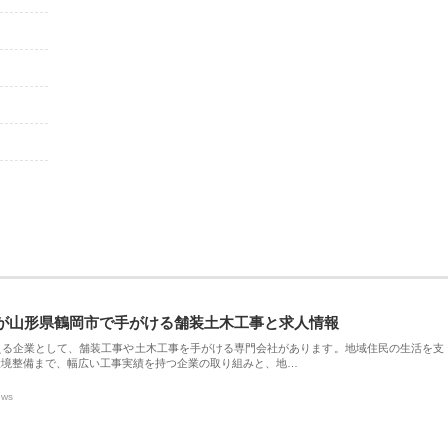
が山形県鶴岡市で手がける舗装土木工事と求人情報
える企業として、舗装工事や土木工事を手がける専門会社があります。地域住民の生活を支
環境整備まで、幅広い工事実績を持つ企業の取り組みと、地…
ews