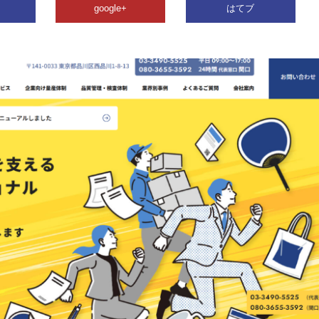
google+
はてブ