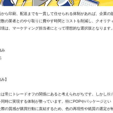
画から印刷、配送までを一貫して任せられる体制があれば、企業の
複数の業者とのやり取りに費やす時間とコストを削減し、クオリテ
環境は、マーケティング担当者にとって理想的な選択肢となります
強み
化
強み】
性は常にトレードオフの関係にあると考えられがちです。しかし
株
同時に実現する体制が整っています。特にPOPやパッケージとい
た際の質感が購買行動に直結するため、色の再現性や紙質の選定が