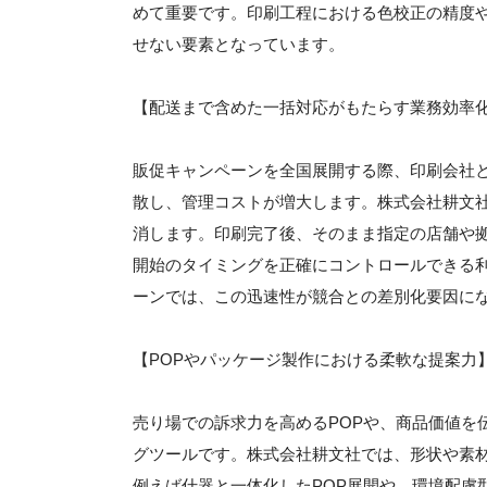
めて重要です。印刷工程における色校正の精度
せない要素となっています。
【配送まで含めた一括対応がもたらす業務効率
販促キャンペーンを全国展開する際、印刷会社
散し、管理コストが増大します。株式会社耕文
消します。印刷完了後、そのまま指定の店舗や
開始のタイミングを正確にコントロールできる
ーンでは、この迅速性が競合との差別化要因に
【POPやパッケージ製作における柔軟な提案力
売り場での訴求力を高めるPOPや、商品価値を
グツールです。株式会社耕文社では、形状や素
例えば什器と一体化したPOP展開や、環境配慮