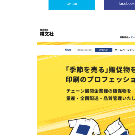
twitter
facebook