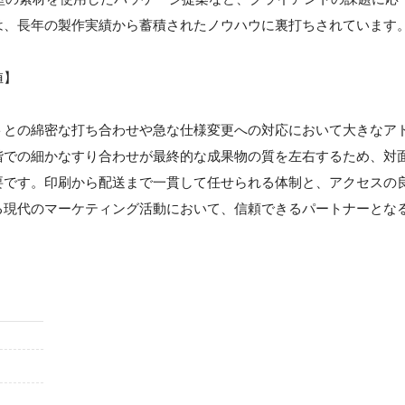
は、長年の製作実績から蓄積されたノウハウに裏打ちされています
値】
トとの綿密な打ち合わせや急な仕様変更への対応において大きなア
階での細かなすり合わせが最終的な成果物の質を左右するため、対
要です。印刷から配送まで一貫して任せられる体制と、アクセスの
る現代のマーケティング活動において、信頼できるパートナーとな