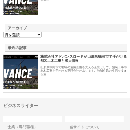
アーカイブ
最近の記事
株式会社アドバンスロードが山形県鶴岡市で手がける
舗装土木工事と求人情報
山形県鶴岡市で地域の道路基盤を支える企業として、舗装工事や
土木工事を手がける専門会社があります。地域住民の生活を支え
る道…
ビジネスライター
カテゴリー
サイト情報
士業（専門職種）
当サイトについて