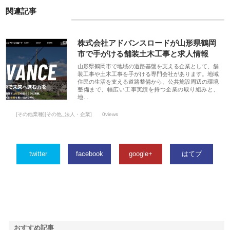
関連記事
株式会社アドバンスロードが山形県鶴岡
市で手がける舗装土木工事と求人情報
山形県鶴岡市で地域の道路基盤を支える企業として、舗
装工事や土木工事を手がける専門会社があります。地域
住民の生活を支える道路整備から、公共施設周辺の環境
整備まで、幅広い工事実績を持つ企業の取り組みと、
地…
[その他業種][その他_法人・企業]
0views
twitter
facebook
google+
はてブ
おすすめ記事