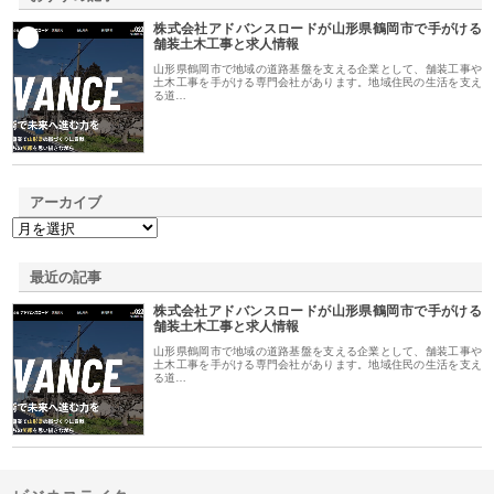
株式会社アドバンスロードが山形県鶴岡市で手がける
1
舗装土木工事と求人情報
山形県鶴岡市で地域の道路基盤を支える企業として、舗装工事や
土木工事を手がける専門会社があります。地域住民の生活を支え
る道…
アーカイブ
最近の記事
株式会社アドバンスロードが山形県鶴岡市で手がける
舗装土木工事と求人情報
山形県鶴岡市で地域の道路基盤を支える企業として、舗装工事や
土木工事を手がける専門会社があります。地域住民の生活を支え
る道…