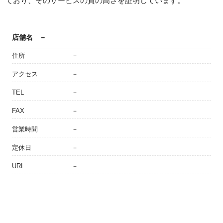
ており、そのサービスの質の高さを証明しています。
店舗名
－
住所
－
アクセス
－
TEL
－
FAX
－
営業時間
－
定休日
－
URL
－