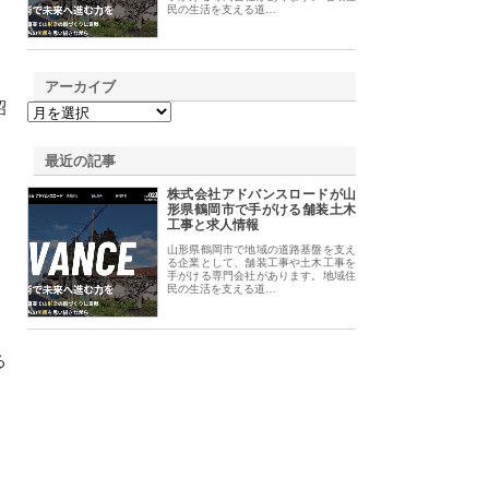
民の生活を支える道…
アーカイブ
昭
最近の記事
株式会社アドバンスロードが山
形県鶴岡市で手がける舗装土木
工事と求人情報
山形県鶴岡市で地域の道路基盤を支え
る企業として、舗装工事や土木工事を
手がける専門会社があります。地域住
民の生活を支える道…
る