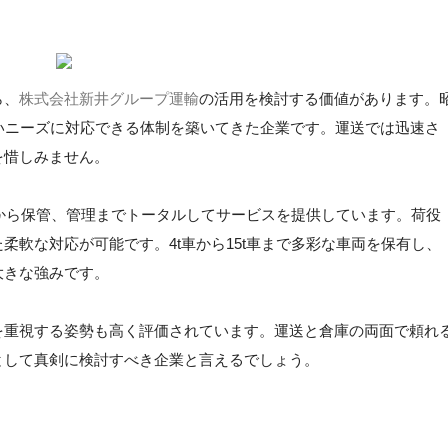
ら、
株式会社新井グループ運輸
の活用を検討する価値があります。
いニーズに対応できる体制を築いてきた企業です。運送では迅速さ
を惜しみません。
送から保管、管理までトータルしてサービスを提供しています。荷役
柔軟な対応が可能です。4t車から15t車まで多彩な車両を保有し、
大きな強みです。
を重視する姿勢も高く評価されています。運送と倉庫の両面で頼れ
として真剣に検討すべき企業と言えるでしょう。