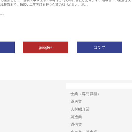
環境整備まで、幅広い工事実績を持つ企業の取り組みと、地…
ews
google+
はてブ
カテゴリー
士業（専門職種）
運送業
人材紹介業
製造業
通信業