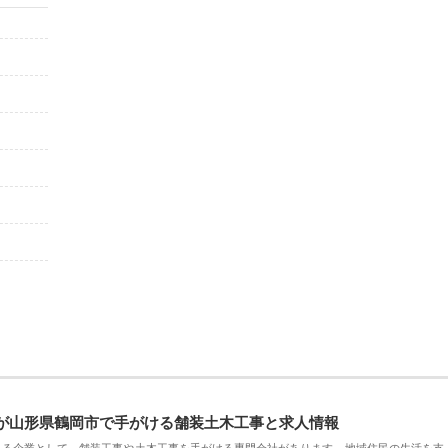
が山形県鶴岡市で手がける舗装土木工事と求人情報
える企業として、舗装工事や土木工事を手がける専門会社があります。地域住民の生活を支