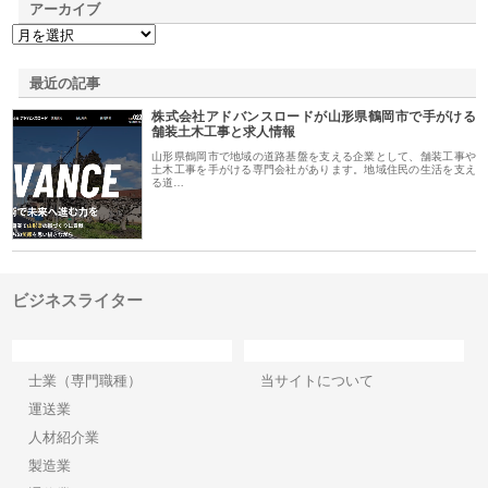
アーカイブ
最近の記事
株式会社アドバンスロードが山形県鶴岡市で手がける
舗装土木工事と求人情報
山形県鶴岡市で地域の道路基盤を支える企業として、舗装工事や
土木工事を手がける専門会社があります。地域住民の生活を支え
る道…
ビジネスライター
カテゴリー
サイト情報
士業（専門職種）
当サイトについて
運送業
人材紹介業
製造業