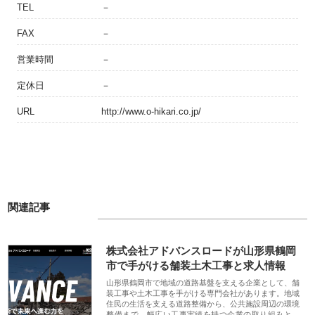
TEL
－
FAX
－
営業時間
－
定休日
－
URL
http://www.o-hikari.co.jp/
関連記事
株式会社アドバンスロードが山形県鶴岡
市で手がける舗装土木工事と求人情報
山形県鶴岡市で地域の道路基盤を支える企業として、舗
装工事や土木工事を手がける専門会社があります。地域
住民の生活を支える道路整備から、公共施設周辺の環境
整備まで、幅広い工事実績を持つ企業の取り組みと、