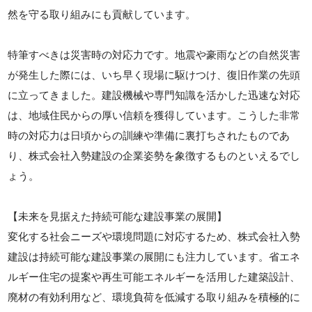
然を守る取り組みにも貢献しています。
特筆すべきは災害時の対応力です。地震や豪雨などの自然災害
が発生した際には、いち早く現場に駆けつけ、復旧作業の先頭
に立ってきました。建設機械や専門知識を活かした迅速な対応
は、地域住民からの厚い信頼を獲得しています。こうした非常
時の対応力は日頃からの訓練や準備に裏打ちされたものであ
り、株式会社入勢建設の企業姿勢を象徴するものといえるでし
ょう。
【未来を見据えた持続可能な建設事業の展開】
変化する社会ニーズや環境問題に対応するため、株式会社入勢
建設は持続可能な建設事業の展開にも注力しています。省エネ
ルギー住宅の提案や再生可能エネルギーを活用した建築設計、
廃材の有効利用など、環境負荷を低減する取り組みを積極的に