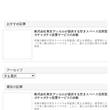
おすすめ記事
株式会社東京デッセルが提供する空きスペース活用型
1
ガチャガチャ設置サービスの全貌
店舗や施設の空きスペースを収益源に変える発想は、経営者にと
って常に魅力的なテーマです。しかし、新たな什器の導入や在庫
管理…
アーカイブ
最近の記事
株式会社東京デッセルが提供する空きスペース活用型
ガチャガチャ設置サービスの全貌
店舗や施設の空きスペースを収益源に変える発想は、経営者にと
って常に魅力的なテーマです。しかし、新たな什器の導入や在庫
管理…