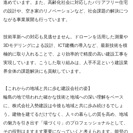
進めています。また、高齢化社会に対応したバリアフリー住宅
の設計や、空き家のリノベーションなど、社会課題の解決につ
ながる事業展開も行っています。
技術革新への対応も見逃せません。ドローンを活用した測量や
3Dモデリングによる設計、ICT建機の導入など、最新技術を積
極的に取り入れることで、より効率的で精度の高い建設工事を
実現しています。こうした取り組みは、人手不足という建設業
界全体の課題解決にも貢献しています。
【これからの地域と共に歩む建設会社の姿】
輪島の地で培われた確かな技術と地域への深い理解をベース
に、株式会社入勢建設は今後も地域と共に歩み続けるでしょ
う。建物を建てるだけでなく、人々の暮らしの質を高め、地域
の魅力を引き出す「場づくり」のプロフェッショナルとして、
その役割はますます重要になっていくと考えられます。能登の