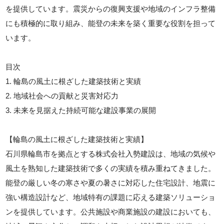
を提供しています。震災からの復興支援や地域のインフラ整備
にも積極的に取り組み、能登の未来を築く重要な役割を担って
います。
目次
1. 輪島の風土に根ざした建築技術と実績
2. 地域社会への貢献と災害対応力
3. 未来を見据えた持続可能な建設事業の展開
【輪島の風土に根ざした建築技術と実績】
石川県輪島市を拠点とする株式会社入勢建設は、地域の気候や
風土を熟知した建築技術で多くの実績を積み重ねてきました。
能登の厳しい冬の寒さや夏の暑さに対応した住宅設計、地震に
強い構造設計など、地域特有の課題に応える建築ソリューショ
ンを提供しています。公共施設や商業施設の建設においても、