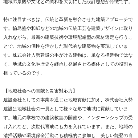
地域の景観や文化との調和を大切にした設計思想が特徴です。
特に注目すべきは、伝統と革新を融合させた建築アプローチで
す。輪島塗や和紙などの地域の伝統工芸を建築デザインに取り
入れながら、最新の建築技術や環境配慮型の素材選定を行うこ
とで、地域の個性を活かした現代的な建築物を実現していま
す。株式会社入勢建設の手がける建物は、単なる構造物ではな
く、地域の文化や歴史を継承し発展させる媒体としての役割も
担っているのです。
【地域社会への貢献と災害対応力】
建設会社としての本業を通じた地域貢献に加え、株式会社入勢
建設は地域社会の一員として様々な形で地域に貢献していま
す。地元の学校での建築教室の開催や、インターンシップの受
け入れなど、次世代育成にも力を入れています。また、地域の
清掃活動や環境保全活動にも積極的に参加し、美しい能登の自