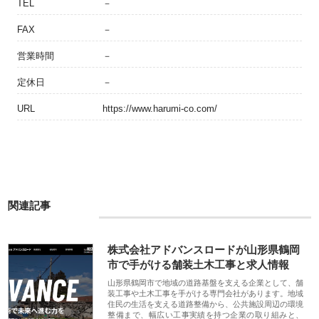
TEL
－
FAX
－
営業時間
－
定休日
－
URL
https://www.harumi-co.com/
関連記事
株式会社アドバンスロードが山形県鶴岡
市で手がける舗装土木工事と求人情報
山形県鶴岡市で地域の道路基盤を支える企業として、舗
装工事や土木工事を手がける専門会社があります。地域
住民の生活を支える道路整備から、公共施設周辺の環境
整備まで、幅広い工事実績を持つ企業の取り組みと、