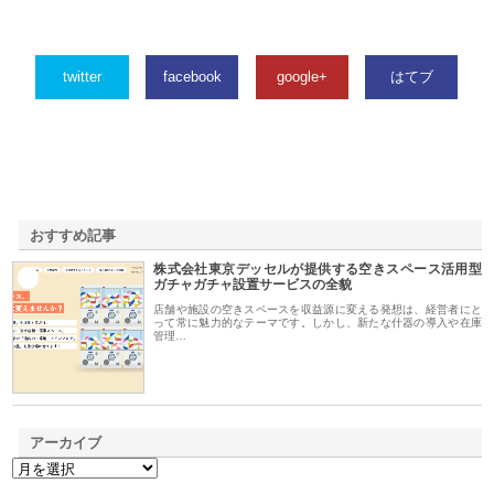
twitter
facebook
google+
はてブ
おすすめ記事
株式会社東京デッセルが提供する空きスペース活用型
1
ガチャガチャ設置サービスの全貌
店舗や施設の空きスペースを収益源に変える発想は、経営者にと
って常に魅力的なテーマです。しかし、新たな什器の導入や在庫
管理…
アーカイブ