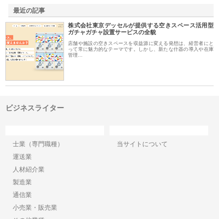
最近の記事
株式会社東京デッセルが提供する空きスペース活用型
ガチャガチャ設置サービスの全貌
店舗や施設の空きスペースを収益源に変える発想は、経営者にと
って常に魅力的なテーマです。しかし、新たな什器の導入や在庫
管理…
ビジネスライター
カテゴリー
サイト情報
士業（専門職種）
当サイトについて
運送業
人材紹介業
製造業
通信業
小売業・販売業