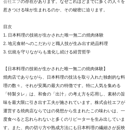
会社エフ
の存在があります。なぜこれほどまでに多くの人々を
惹きつける味が生まれるのか、その秘密に迫ります。
目次
1. 日本料理の技術が生かされた唯一無二の焼肉体験
2. 地元食材へのこだわりと職人技が生み出す絶品料理
3. 伝統を守りながらも進化し続ける経営哲学
【日本料理の技術が生かされた唯一無二の焼肉体験】
焼肉店でありながら、日本料理の技法を取り入れた独創的な料
理の数々。それが安萬の最大の特徴です。特に人気を集める
「特製タレ」は、和食の「出汁」の考え方を応用し、素材の旨
味を最大限に引き出す工夫が施されています。株式会社エフが
運営する焼肉店ならではの発想から生まれたこの味わいは、一
度食べると忘れられないと多くのリピーターを生み出していま
す。また、肉の切り方や熟成方法にも日本料理の繊細さが反映