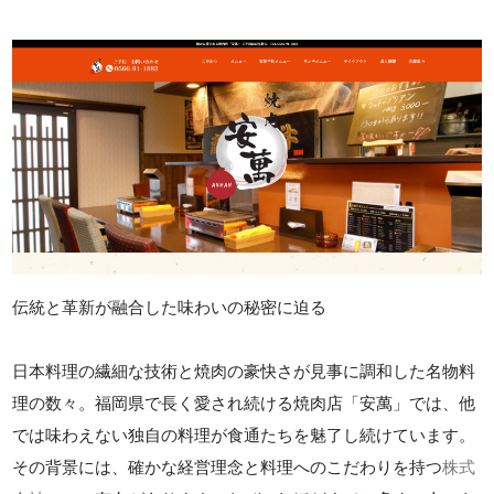
伝統と革新が融合した味わいの秘密に迫る
日本料理の繊細な技術と焼肉の豪快さが見事に調和した名物料
理の数々。福岡県で長く愛され続ける焼肉店「安萬」では、他
では味わえない独自の料理が食通たちを魅了し続けています。
その背景には、確かな経営理念と料理へのこだわりを持つ
株式