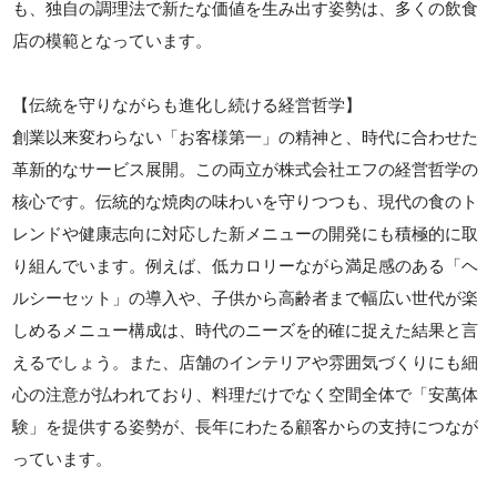
も、独自の調理法で新たな価値を生み出す姿勢は、多くの飲食
店の模範となっています。
【伝統を守りながらも進化し続ける経営哲学】
創業以来変わらない「お客様第一」の精神と、時代に合わせた
革新的なサービス展開。この両立が株式会社エフの経営哲学の
核心です。伝統的な焼肉の味わいを守りつつも、現代の食のト
レンドや健康志向に対応した新メニューの開発にも積極的に取
り組んでいます。例えば、低カロリーながら満足感のある「ヘ
ルシーセット」の導入や、子供から高齢者まで幅広い世代が楽
しめるメニュー構成は、時代のニーズを的確に捉えた結果と言
えるでしょう。また、店舗のインテリアや雰囲気づくりにも細
心の注意が払われており、料理だけでなく空間全体で「安萬体
験」を提供する姿勢が、長年にわたる顧客からの支持につなが
っています。