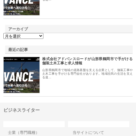
アーカイブ
最近の記事
株式会社アドバンスロードが山形県鶴岡市で手がける
舗装土木工事と求人情報
山形県鶴岡市で地域の道路基盤を支える企業として、舗装工事や
土木工事を手がける専門会社があります。地域住民の生活を支え
る道…
ビジネスライター
カテゴリー
サイト情報
士業（専門職種）
当サイトについて