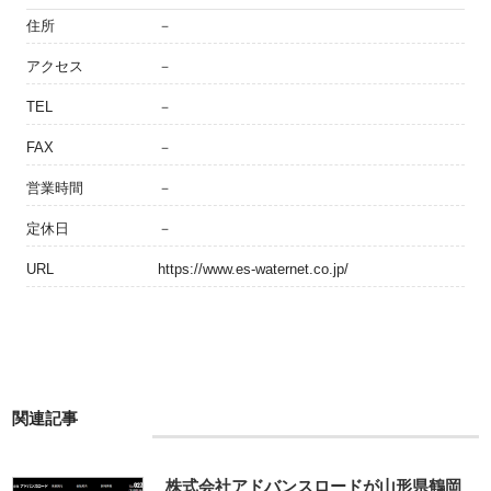
住所
－
アクセス
－
TEL
－
FAX
－
営業時間
－
定休日
－
URL
https://www.es-waternet.co.jp/
関連記事
株式会社アドバンスロードが山形県鶴岡