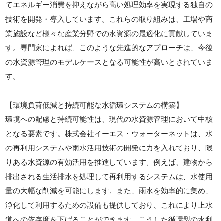
てエネルギー消費を抑えながら高い処理効率を実現する独自の
技術を開発・導入しています。これらの取り組みは、工場や商
業施設など様々な産業分野での水資源の最適化に貢献していま
す。専門家によれば、このような先進的なアプローチは、今後
の水資源管理のモデルケースとなる可能性が高いとされていま
す。
【環境負荷低減と持続可能な水循環システムの構築】
環境への配慮と持続可能性は、現代の水資源管理において中核
となる要素です。株式会社イーエス・ウォーターネットは、水
の再利用システムや雨水活用技術の開発に力を入れており、限
りある水資源の有効活用を推進しています。例えば、建物から
排出される生活排水を処理して再利用するシステムは、水使用
量の大幅な削減を可能にします。また、雨水を効率的に集め、
浄化して利用するための設備も提供しており、これにより上水
道への依存度を下げることができます。こうした循環型の水利