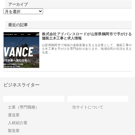
アーカイブ
最近の記事
株式会社アドバンスロードが山形県鶴岡市で手がける
舗装土木工事と求人情報
山形県鶴岡市で地域の道路基盤を支える企業として、舗装工事や
土木工事を手がける専門会社があります。地域住民の生活を支え
る道…
ビジネスライター
カテゴリー
サイト情報
士業（専門職種）
当サイトについて
運送業
人材紹介業
製造業