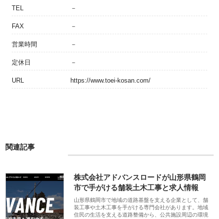
TEL
－
FAX
－
営業時間
－
定休日
－
URL
https://www.toei-kosan.com/
関連記事
株式会社アドバンスロードが山形県鶴岡
市で手がける舗装土木工事と求人情報
山形県鶴岡市で地域の道路基盤を支える企業として、舗
装工事や土木工事を手がける専門会社があります。地域
住民の生活を支える道路整備から、公共施設周辺の環境