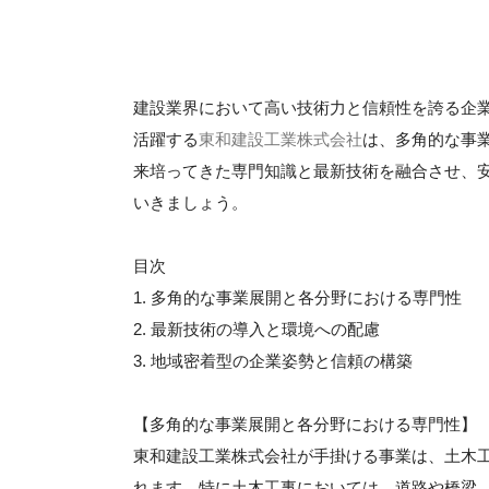
建設業界において高い技術力と信頼性を誇る企
活躍する
東和建設工業株式会社
は、多角的な事
来培ってきた専門知識と最新技術を融合させ、
いきましょう。
目次
1. 多角的な事業展開と各分野における専門性
2. 最新技術の導入と環境への配慮
3. 地域密着型の企業姿勢と信頼の構築
【多角的な事業展開と各分野における専門性】
東和建設工業株式会社が手掛ける事業は、土木
れます。特に土木工事においては、道路や橋梁