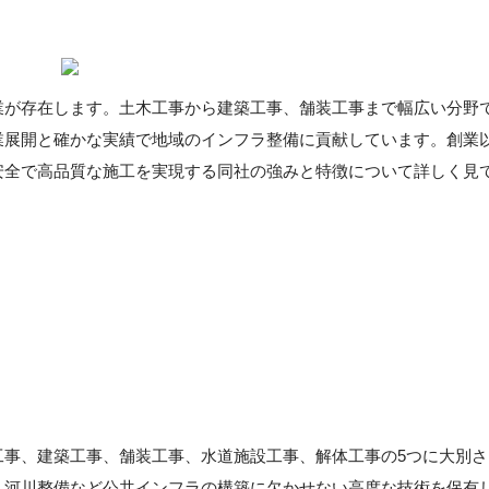
業が存在します。土木工事から建築工事、舗装工事まで幅広い分野
業展開と確かな実績で地域のインフラ整備に貢献しています。創業
安全で高品質な施工を実現する同社の強みと特徴について詳しく見
工事、建築工事、舗装工事、水道施設工事、解体工事の5つに大別さ
、河川整備など公共インフラの構築に欠かせない高度な技術を保有