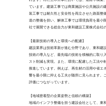
ています。建築工事では商業施設や公共施設の
装工事では耐久性と安全性を両立させた路面整
道の整備を担い、解体工事では環境負荷を最小
社で展開できる総合力が東和建設工業株式会社
【最新技術の導入と環境への配慮】
建設業界は技術革新が進む分野であり、東和建設
技術の導入など、最先端の技術を積極的に取り
スト削減も実現。また、環境に配慮した工法や
推進しています。例えば、再生材の活用や省エ
響を最小限に抑える工夫が随所に見られます。
評価につながっています。
【地域密着型の企業姿勢と信頼の構築】
地域のインフラ整備を担う建設会社として、東