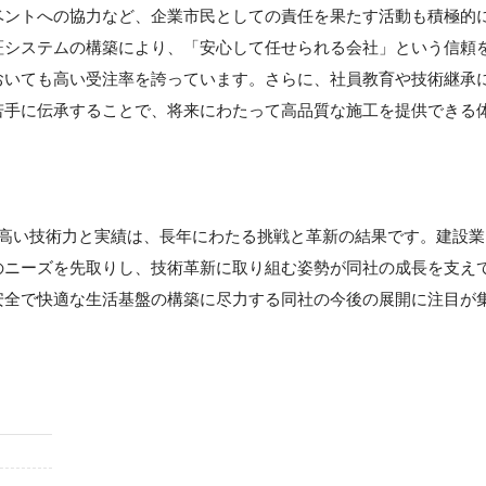
ベントへの協力など、企業市民としての責任を果たす活動も積極的
証システムの構築により、「安心して任せられる会社」という信頼
おいても高い受注率を誇っています。さらに、社員教育や技術継承
若手に伝承することで、将来にわたって高品質な施工を提供できる
る高い技術力と実績は、長年にわたる挑戦と革新の結果です。建設業
のニーズを先取りし、技術革新に取り組む姿勢が同社の成長を支え
安全で快適な生活基盤の構築に尽力する同社の今後の展開に注目が