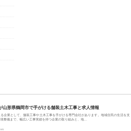
が山形県鶴岡市で手がける舗装土木工事と求人情報
える企業として、舗装工事や土木工事を手がける専門会社があります。地域住民の生活を支
環境整備まで、幅広い工事実績を持つ企業の取り組みと、地…
ews