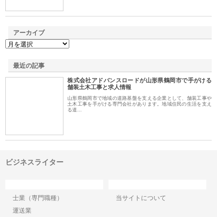
アーカイブ
最近の記事
株式会社アドバンスロードが山形県鶴岡市で手がける
舗装土木工事と求人情報
山形県鶴岡市で地域の道路基盤を支える企業として、舗装工事や
土木工事を手がける専門会社があります。地域住民の生活を支え
る道…
ビジネスライター
カテゴリー
サイト情報
士業（専門職種）
当サイトについて
運送業