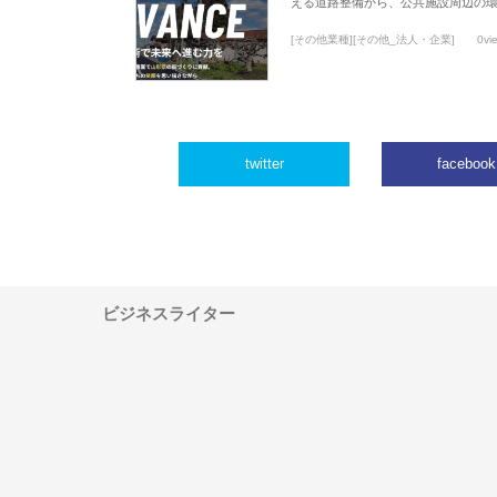
える道路整備から、公共施設周辺の
[その他業種][その他_法人・企業]
0vi
twitter
facebook
ビジネスライター