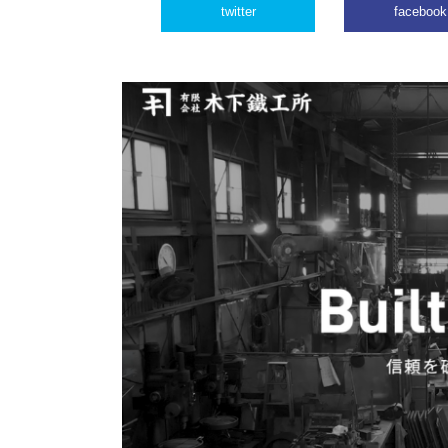
twitter
facebook