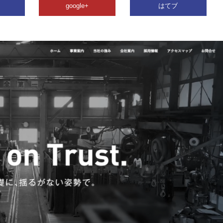
google+
はてブ