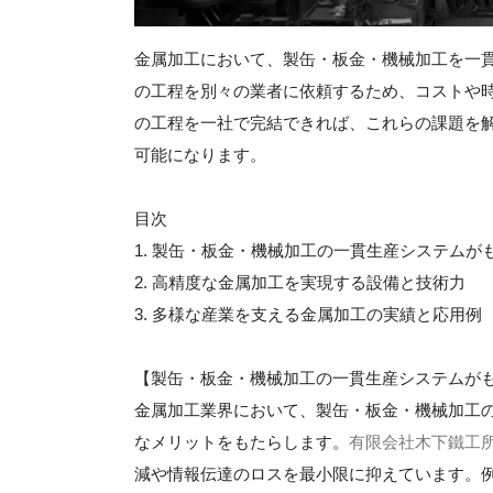
金属加工において、製缶・板金・機械加工を一
の工程を別々の業者に依頼するため、コストや
の工程を一社で完結できれば、これらの課題を
可能になります。
目次
1. 製缶・板金・機械加工の一貫生産システムが
2. 高精度な金属加工を実現する設備と技術力
3. 多様な産業を支える金属加工の実績と応用例
【製缶・板金・機械加工の一貫生産システムが
金属加工業界において、製缶・板金・機械加工
なメリットをもたらします。
有限会社木下鐵工
減や情報伝達のロスを最小限に抑えています。