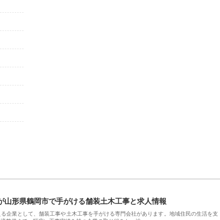
が山形県鶴岡市で手がける舗装土木工事と求人情報
える企業として、舗装工事や土木工事を手がける専門会社があります。地域住民の生活を支