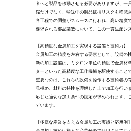
者へと製品を移動させる必要がありますが、一
縮だけでなく、輸送中の製品破損リスクも軽減
各工程での調整がスムーズに行われ、高い精度
要求される部品製造において、この一貫生産シ
【高精度な金属加工を実現する設備と技術力】
金属加工の精度を左右する要素として、設備の
新の加工設備は、ミクロン単位の精度で金属材料
ターといった高精度な工作機械を駆使すること
重要なのは、これらの設備を操作する技術者の
見極め、材料の特性を理解した上で加工を行い
応じた適切な加工条件の設定が求められます。
ています。
【多様な産業を支える金属加工の実績と応用例
金属加工技術は様々な産業分野で活用されてお