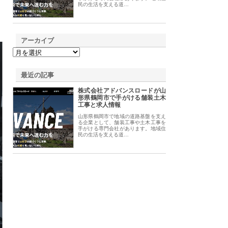
民の生活を支える道…
アーカイブ
最近の記事
株式会社アドバンスロードが山
形県鶴岡市で手がける舗装土木
工事と求人情報
山形県鶴岡市で地域の道路基盤を支え
る企業として、舗装工事や土木工事を
手がける専門会社があります。地域住
民の生活を支える道…