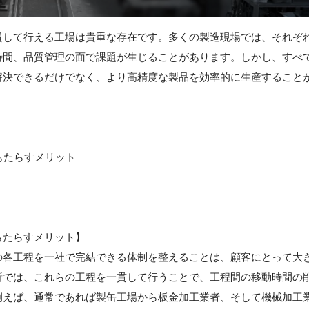
貫して行える工場は貴重な存在です。多くの製造現場では、それぞ
時間、品質管理の面で課題が生じることがあります。しかし、すべ
解決できるだけでなく、より高精度な製品を効率的に生産すること
もたらすメリット
もたらすメリット】
の各工程を一社で完結できる体制を整えることは、顧客にとって大
所
では、これらの工程を一貫して行うことで、工程間の移動時間の
例えば、通常であれば製缶工場から板金加工業者、そして機械加工