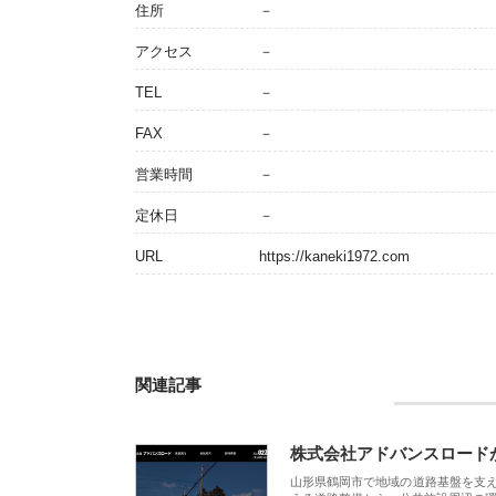
住所
－
アクセス
－
TEL
－
FAX
－
営業時間
－
定休日
－
URL
https://kaneki1972.com
関連記事
株式会社アドバンスロード
山形県鶴岡市で地域の道路基盤を支