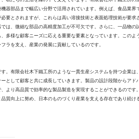
療機器部品まで幅広い分野で活用されています。例えば、食品業界
が必要とされますが、これらは高い溶接技術と表面処理技術が要求
器では、微細な部品の高精度加工が不可欠です。さらに、一品物の
も、多様な顧客ニーズに応える重要な要素となっています。このよ
ンフラを支え、産業の発展に貢献しているのです。
】
です。有限会社木下鐵工所のような一貫生産システムを持つ企業は
ナーとして顧客と共に成長していきます。製品の設計段階からアド
で、より高品質で効率的な製品製造を実現することができるのです
と品質向上に努め、日本のものづくり産業を支える存在であり続け