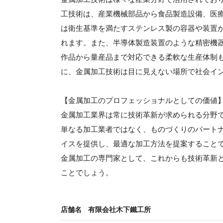
工技術は、産業機械部品から食品製造設備、医
は衛生基準を満たすステンレス製の容器や装置
れます。また、半導体製造装置のような精密機
作品から量産品まで対応できる柔軟な生産体制
に、金属加工技術は目に見えない場所で社会イ
【金属加工のプロフェッショナルとしての価値
金属加工業界は常に技術革新が求められる分野
単なる加工業者ではなく、ものづくりのパート
イスを提供し、最適な加工方法を提案すること
金属加工の専門家として、これからも技術革新
ことでしょう。
店舗名
有限会社木下鐵工所