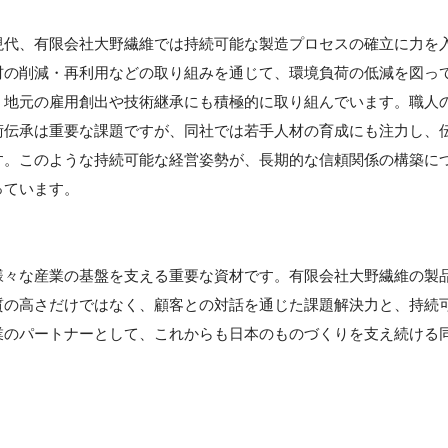
】
現代、有限会社大野繊維では持続可能な製造プロセスの確立に力を
材の削減・再利用などの取り組みを通じて、環境負荷の低減を図っ
、地元の雇用創出や技術継承にも積極的に取り組んでいます。職人
術伝承は重要な課題ですが、同社では若手人材の育成にも注力し、
す。このような持続可能な経営姿勢が、長期的な信頼関係の構築に
っています。
】
様々な産業の基盤を支える重要な資材です。有限会社大野繊維の製
質の高さだけではなく、顧客との対話を通じた課題解決力と、持続
業のパートナーとして、これからも日本のものづくりを支え続ける
。