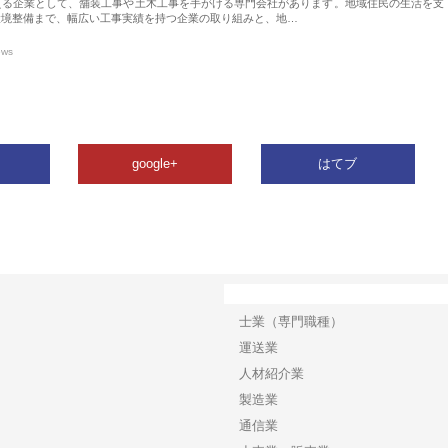
える企業として、舗装工事や土木工事を手がける専門会社があります。地域住民の生活を支
環境整備まで、幅広い工事実績を持つ企業の取り組みと、地…
ews
google+
はてブ
カテゴリー
士業（専門職種）
運送業
人材紹介業
製造業
通信業