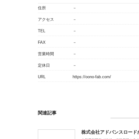
住所
－
アクセス
－
TEL
－
FAX
－
営業時間
－
定休日
－
URL
https://oono-fab.com/
関連記事
株式会社アドバンスロード