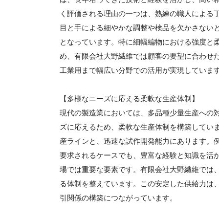
く評価される理由の一つは、熟練の職人による
目と手による細やかな調整や検品を欠かさない
となっています。特に細幅編物における強度と
め、有限会社大野繊維では顧客の要望に合わせ
工業用まで幅広い分野での活用が実現していま
【多様なニーズに応える柔軟な生産体制】
現代の製造業においては、多品種少量生産への
ズに応えるため、柔軟な生産体制を構築してい
産ラインと、迅速な試作開発能力にあります。
要求されるケースでも、豊富な経験と知識を活
場では重要な要素です。有限会社大野繊維では
る体制を整えています。この安定した供給力は
引関係の構築につながっています。