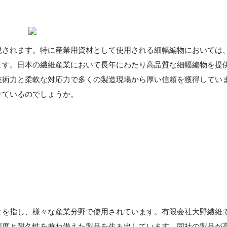
視されます。特に産業用資材として使用される細幅編物においては
ます。日本の繊維産業において長年にわたり高品質な細幅編物を提
技術力と柔軟な対応力で多くの製造現場から厚い信頼を獲得してい
けているのでしょうか。
とを指し、様々な産業分野で使用されています。有限会社大野繊維
精度と耐久性を兼ね備えた製品を生み出しています。同社の製品が