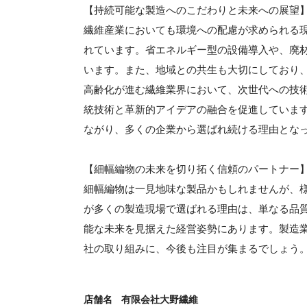
【持続可能な製造へのこだわりと未来への展望
繊維産業においても環境への配慮が求められる
れています。省エネルギー型の設備導入や、廃
います。また、地域との共生も大切にしており
高齢化が進む繊維業界において、次世代への技
統技術と革新的アイデアの融合を促進していま
ながり、多くの企業から選ばれ続ける理由とな
【細幅編物の未来を切り拓く信頼のパートナー
細幅編物は一見地味な製品かもしれませんが、
が多くの製造現場で選ばれる理由は、単なる品
能な未来を見据えた経営姿勢にあります。製造
社の取り組みに、今後も注目が集まるでしょう
店舗名
有限会社大野繊維