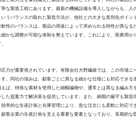
丁寧な製造工程にあります。最新の機械設備を導入しながらも、人
というバランスの取れた製造方法が、他社との大きな差別化ポイン
柔軟性のバランスは、製品の用途によって求められる特性が異なる
た細かな調整が可能な体制を整えています。これにより、医療用か
す。
対応力が重要視されています。有限会社大野繊維では、この市場ニ
ます。同社の強みは、顧客ごとに異なる細かな仕様にも対応できる
例えば、特殊な素材を使用した細幅編物や、通常とは異なる編み方
かした提案力で解決策を提供しています。また、納期の厳守も製造
、効率的な生産計画と在庫管理により、急な注文にも柔軟に対応で
、顧客企業の生産計画を支える重要な要素となっており、長期的な