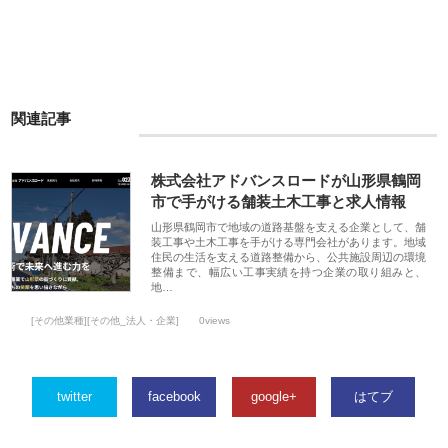
関連記事
株式会社アドバンスロードが山形県鶴岡
市で手がける舗装土木工事と求人情報
山形県鶴岡市で地域の道路基盤を支える企業として、舗
装工事や土木工事を手がける専門会社があります。地域
住民の生活を支える道路整備から、公共施設周辺の環境
整備まで、幅広い工事実績を持つ企業の取り組みと、
地…
[その他業種][その他_法人・企業]
0views
twitter
facebook
google+
はてブ