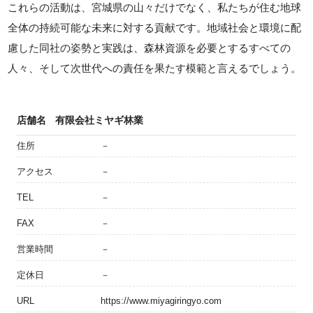
これらの活動は、宮城県の山々だけでなく、私たちが住む地球
全体の持続可能な未来に対する貢献です。地域社会と環境に配
慮した同社の姿勢と実践は、森林資源を必要とするすべての
人々、そして次世代への責任を果たす模範と言えるでしょう。
店舗名
有限会社ミヤギ林業
住所
－
アクセス
－
TEL
－
FAX
－
営業時間
－
定休日
－
URL
https://www.miyagiringyo.com