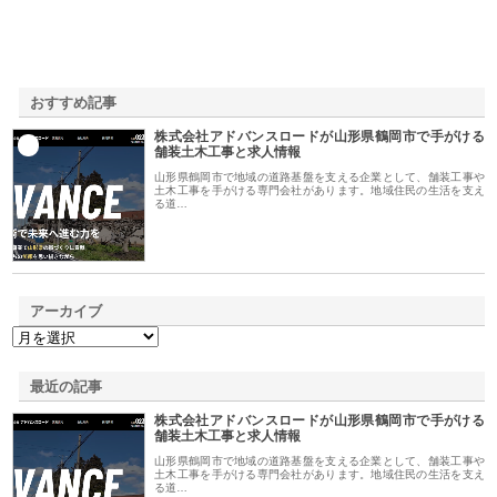
おすすめ記事
株式会社アドバンスロードが山形県鶴岡市で手がける
1
舗装土木工事と求人情報
山形県鶴岡市で地域の道路基盤を支える企業として、舗装工事や
土木工事を手がける専門会社があります。地域住民の生活を支え
る道…
アーカイブ
最近の記事
株式会社アドバンスロードが山形県鶴岡市で手がける
舗装土木工事と求人情報
山形県鶴岡市で地域の道路基盤を支える企業として、舗装工事や
土木工事を手がける専門会社があります。地域住民の生活を支え
る道…