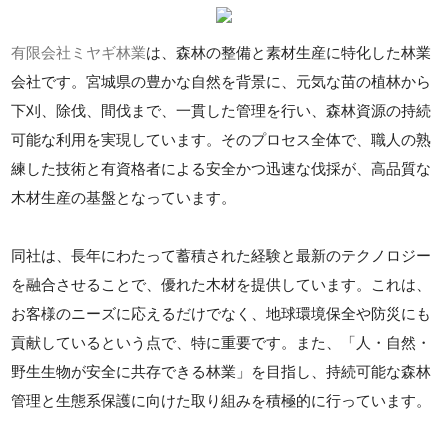
有限会社ミヤギ林業
は、森林の整備と素材生産に特化した林業
会社です。宮城県の豊かな自然を背景に、元気な苗の植林から
下刈、除伐、間伐まで、一貫した管理を行い、森林資源の持続
可能な利用を実現しています。そのプロセス全体で、職人の熟
練した技術と有資格者による安全かつ迅速な伐採が、高品質な
木材生産の基盤となっています。
同社は、長年にわたって蓄積された経験と最新のテクノロジー
を融合させることで、優れた木材を提供しています。これは、
お客様のニーズに応えるだけでなく、地球環境保全や防災にも
貢献しているという点で、特に重要です。また、「人・自然・
野生生物が安全に共存できる林業」を目指し、持続可能な森林
管理と生態系保護に向けた取り組みを積極的に行っています。