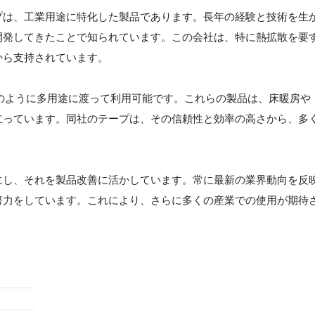
プは、工業用途に特化した製品であります。長年の経験と技術を生
開発してきたことで知られています。この会社は、特に熱拡散を要
から支持されています。
のように多用途に渡って利用可能です。これらの製品は、床暖房や
立っています。同社のテープは、その信頼性と効率の高さから、多
にし、それを製品改善に活かしています。常に最新の業界動向を反
努力をしています。これにより、さらに多くの産業での使用が期待