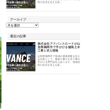
民の生活を支える道…
アーカイブ
最近の記事
株式会社アドバンスロードが山
形県鶴岡市で手がける舗装土木
工事と求人情報
山形県鶴岡市で地域の道路基盤を支え
る企業として、舗装工事や土木工事を
手がける専門会社があります。地域住
民の生活を支える道…