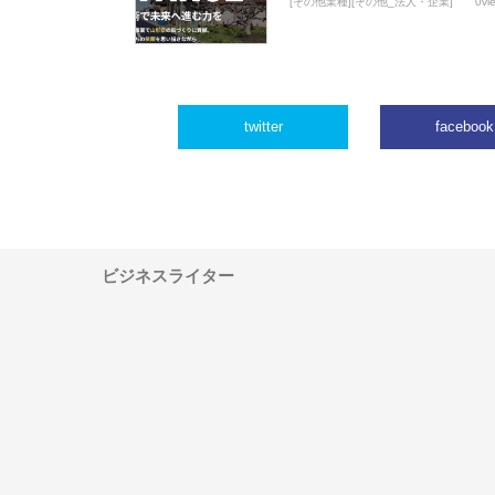
[その他業種][その他_法人・企業]
0vi
twitter
facebook
ビジネスライター