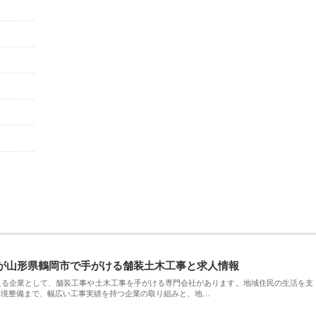
が山形県鶴岡市で手がける舗装土木工事と求人情報
える企業として、舗装工事や土木工事を手がける専門会社があります。地域住民の生活を支
環境整備まで、幅広い工事実績を持つ企業の取り組みと、地…