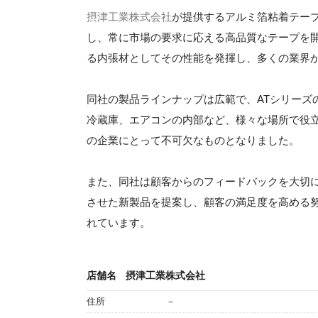
摂津工業株式会社
が提供するアルミ箔粘着テー
し、常に市場の要求に応える高品質なテープを
る内張材としてその性能を発揮し、多くの業界
同社の製品ラインナップは広範で、ATシリーズ
冷蔵庫、エアコンの内部など、様々な場所で役
の企業にとって不可欠なものとなりました。
また、同社は顧客からのフィードバックを大切
させた新製品を提案し、顧客の満足度を高める
れています。
店舗名
摂津工業株式会社
住所
－