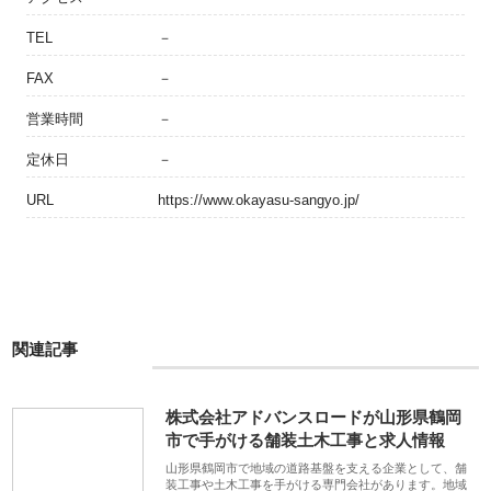
TEL
－
FAX
－
営業時間
－
定休日
－
URL
https://www.okayasu-sangyo.jp/
関連記事
株式会社アドバンスロードが山形県鶴岡
市で手がける舗装土木工事と求人情報
山形県鶴岡市で地域の道路基盤を支える企業として、舗
装工事や土木工事を手がける専門会社があります。地域