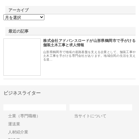
アーカイブ
最近の記事
株式会社アドバンスロードが山形県鶴岡市で手がける
舗装土木工事と求人情報
山形県鶴岡市で地域の道路基盤を支える企業として、舗装工事や
土木工事を手がける専門会社があります。地域住民の生活を支え
る道…
ビジネスライター
カテゴリー
サイト情報
士業（専門職種）
当サイトについて
運送業
人材紹介業