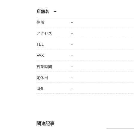
店舗名
－
住所
－
アクセス
－
TEL
－
FAX
－
営業時間
－
定休日
－
URL
－
関連記事