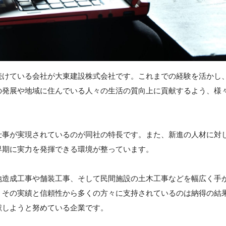
続けている会社が大東建設株式会社です。これまでの経験を活かし
の発展や地域に住んでいる人々の生活の質向上に貢献するよう、様
仕事が実現されているのが同社の特長です。また、新進の人材に対
早期に実力を発揮できる環境が整っています。
地造成工事や舗装工事、そして民間施設の土木工事などを幅広く手
、その実績と信頼性から多くの方々に支持されているのは納得の結
献しようと努めている企業です。