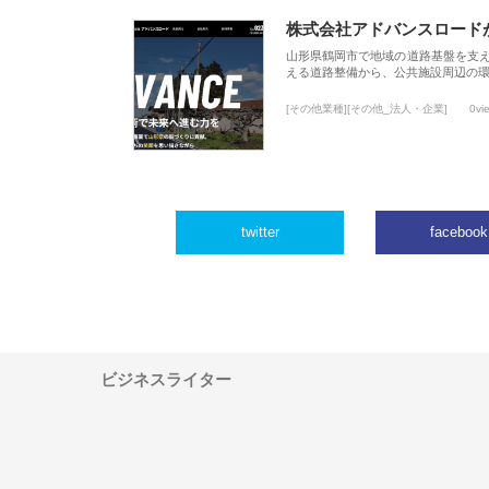
株式会社アドバンスロード
山形県鶴岡市で地域の道路基盤を支
える道路整備から、公共施設周辺の
[その他業種][その他_法人・企業]
0vi
twitter
facebook
ビジネスライター