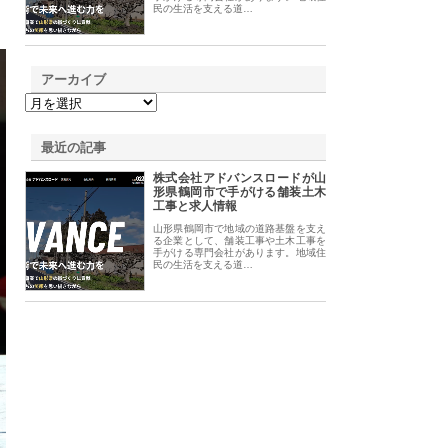
民の生活を支える道…
アーカイブ
最近の記事
株式会社アドバンスロードが山
形県鶴岡市で手がける舗装土木
工事と求人情報
山形県鶴岡市で地域の道路基盤を支え
る企業として、舗装工事や土木工事を
手がける専門会社があります。地域住
民の生活を支える道…