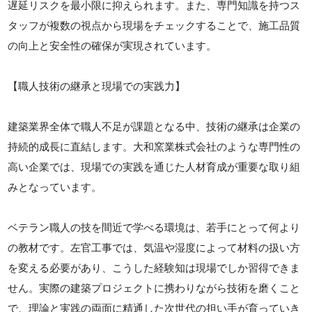
遅延リスクを最小限に抑えられます。また、専門知識を持つス
タッフが複数の視点から現場をチェックすることで、施工品質
の向上と安全性の確保が実現されています。
【職人技術の継承と現場での実践力】
建築業界全体で職人不足が課題となる中、技術の継承は企業の
持続的成長に直結します。大和窯業株式会社のような専門性の
高い企業では、現場での実践を通じた人材育成が重要な取り組
みとなっています。
ベテラン職人の技を間近で学べる環境は、若手にとって何より
の教材です。左官工事では、気温や湿度によって材料の扱い方
を変える必要があり、こうした経験知は現場でしか習得できま
せん。実際の建築プロジェクトに携わりながら技術を磨くこと
で、理論と実践の両面に精通した次世代の担い手が育っていき