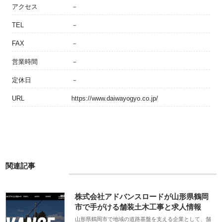
アクセス
－
TEL
－
FAX
－
営業時間
－
定休日
－
URL
https://www.daiwayogyo.co.jp/
関連記事
株式会社アドバンスロードが山形県鶴岡
市で手がける舗装土木工事と求人情報
山形県鶴岡市で地域の道路基盤を支える企業として、舗