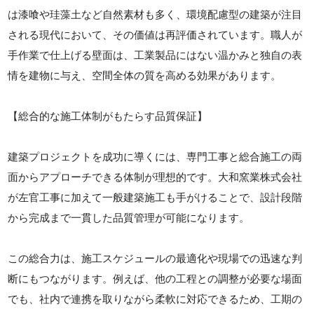
は漆喰や珪藻土など自然素材も多く、環境配慮型の建築が注目
される現代において、その価値は再評価されています。職人が
手作業で仕上げる壁面は、工業製品にはない温かみと独自の表
情を建物に与え、空間全体の質を高める効果があります。
【総合的な施工体制がもたらす品質保証】
建築プロジェクトを成功に導くには、専門工事と総合施工の両
面からアプローチできる体制が理想的です。大和窯業株式会社
が左官工事に加えて一般建築施工も手がけることで、設計段階
から完成まで一貫した品質管理が可能になります。
この総合力は、施工スケジュールの最適化や現場での迅速な判
断にもつながります。例えば、他の工程との調整が必要な場面
でも、社内で連携を取りながら柔軟に対応できるため、工期の