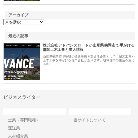
アーカイブ
最近の記事
株式会社アドバンスロードが山形県鶴岡市で手がける
舗装土木工事と求人情報
山形県鶴岡市で地域の道路基盤を支える企業として、舗装工事や
土木工事を手がける専門会社があります。地域住民の生活を支え
る道…
ビジネスライター
カテゴリー
サイト情報
士業（専門職種）
当サイトについて
運送業
人材紹介業