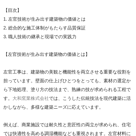
【目次】
1. 左官技術が生み出す建築物の価値とは
2. 総合的な施工体制がもたらす品質保証
3. 職人技術の継承と現場での実践力
【左官技術が生み出す建築物の価値とは】
左官工事は、建築物の美観と機能性を両立させる重要な役割を
担っています。壁面の仕上げひとつをとっても、素材の選定か
ら下地処理、塗り方の技法まで、熟練の技が求められる工程で
す。
大和窯業株式会社
では、こうした伝統技法を現代建築に活
かしながら、多様な建築ニーズに応えています。
例えば、商業施設では耐久性と意匠性の両立が求められ、住宅
では快適性を高める調湿機能なども重視されます。左官材料に