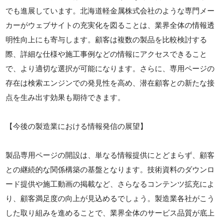
でも進展しています。北海道軽金属株式会社のような専門メー
カーがウェブサイトの充実化を図ることは、業界全体の情報透
明性向上にも寄与します。顧客は複数の製品を比較検討する
際、詳細な仕様や施工事例などの情報にアクセスできること
で、より適切な選択が可能になります。さらに、専用ページの
存在は検索エンジンでの発見性を高め、潜在顧客との新たな接
点を生み出す効果も期待できます。
【今後の製造業における情報発信の展望】
製品専用ページの開設は、単なる情報提供にとどまらず、顧客
との継続的な関係構築の基盤となります。技術資料のダウンロ
ード提供や施工動画の掲載など、さらなるコンテンツ拡充によ
り、顧客満足度の向上が見込めるでしょう。製造業各社がこう
した取り組みを進めることで、業界全体のサービス品質が底上