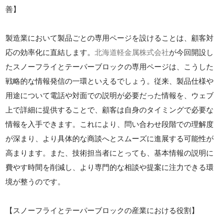
善】
製造業において製品ごとの専用ページを設けることは、顧客対
応の効率化に直結します。
北海道軽金属株式会社
が今回開設し
たスノーフライとテーパーブロックの専用ページは、こうした
戦略的な情報発信の一環といえるでしょう。従来、製品仕様や
用途について電話や対面での説明が必要だった情報を、ウェブ
上で詳細に提供することで、顧客は自身のタイミングで必要な
情報を入手できます。これにより、問い合わせ段階での理解度
が深まり、より具体的な商談へとスムーズに進展する可能性が
高まります。また、技術担当者にとっても、基本情報の説明に
費やす時間を削減し、より専門的な相談や提案に注力できる環
境が整うのです。
【スノーフライとテーパーブロックの産業における役割】