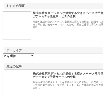
おすすめ記事
株式会社東京デッセルが提供する空きスペース活用型
1
ガチャガチャ設置サービスの全貌
店舗や施設の空きスペースを収益源に変える発想は、経営者にと
って常に魅力的なテーマです。しかし、新たな什器の導入や在庫
管理…
アーカイブ
最近の記事
株式会社東京デッセルが提供する空きスペース活用型
ガチャガチャ設置サービスの全貌
店舗や施設の空きスペースを収益源に変える発想は、経営者にと
って常に魅力的なテーマです。しかし、新たな什器の導入や在庫
管理…