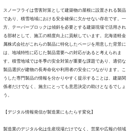
スノーフライは雪害対策として建築物の屋根に設置される製品
であり、積雪地域における安全確保に欠かせない存在です。一
方、テーパーブロックは傾斜を必要とする建築現場で活用され
る部材として、施工の精度向上に貢献しています。北海道軽金
属株式会社がこれらの製品に特化したページを用意した背景に
は、地域特性に応じた製品需要への対応があると考えられま
す。積雪地域では冬季の安全対策が重要な課題であり、適切な
製品選択が建物の長寿命化や利用者の安全につながります。こ
うした専門製品の情報を分かりやすく提示することは、建築関
係者だけでなく、施主にとっても意思決定の助けとなるでしょ
う。
【デジタル情報発信が製造業にもたらす変化】
製造業のデジタル化は生産現場だけでなく、営業や広報の領域