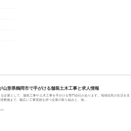
が山形県鶴岡市で手がける舗装土木工事と求人情報
える企業として、舗装工事や土木工事を手がける専門会社があります。地域住民の生活を支
環境整備まで、幅広い工事実績を持つ企業の取り組みと、地…
ews