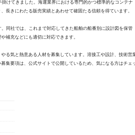
を手掛けてきました。海運業界における専門的かつ標準的なコンテナ
り、長きにわたる販売実績とあわせて確固たる信頼を得ています。
す。同社では、これまで対応してきた船舶の船番別に設計図を保管
理や補充などにも適切に対応できます。
、やる気と熱意ある人材を募集しています。溶接工や設計、技術営
い募集要項は、公式サイトで公開しているため、気になる方はチェ