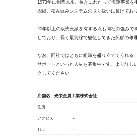
1973年に創業以来、長きにわたって海運事業
固縛、積み込みシステムの取り扱いに長けてお
40年以上の販売実績を有する点も同社の強みで
しており、長く最前線で酷使してきた船舶の修
なお、同社ではともに組織を盛り立ててくれる
サポートといった人材を募集中です。より詳し
クしてください。
店舗名
光栄金属工業株式会社
住所
－
アクセス
－
TEL
－