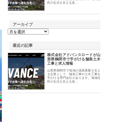
民の生活を支える道…
アーカイブ
最近の記事
株式会社アドバンスロードが山
形県鶴岡市で手がける舗装土木
工事と求人情報
山形県鶴岡市で地域の道路基盤を支え
る企業として、舗装工事や土木工事を
手がける専門会社があります。地域住
民の生活を支える道…