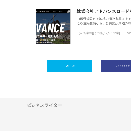
株式会社アドバンスロード
山形県鶴岡市で地域の道路基盤を支
える道路整備から、公共施設周辺の
[その他業種][その他_法人・企業]
0vi
twitter
facebook
ビジネスライター