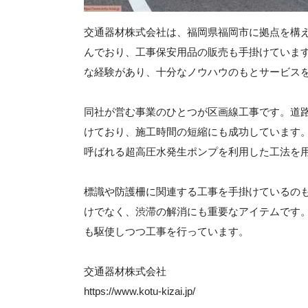
交通器材株式会社は、福岡県福岡市に拠点を構
んでおり、工事保安用品の販売も手掛けています
な経験があり、十分なノウハウのもとサービス
同社が営む事業のひとつが区画線工事です。道
けており、施工時間の短縮にも成功しています
呼ばれる超高圧水発生ポンプを利用した工法を
標識や防護柵に関連する工事を手掛けているの
けでなく、渋滞の解消にも重要なアイテムです
も駆使しつつ工事を行っています。
交通器材株式会社
https://www.kotu-kizai.jp/