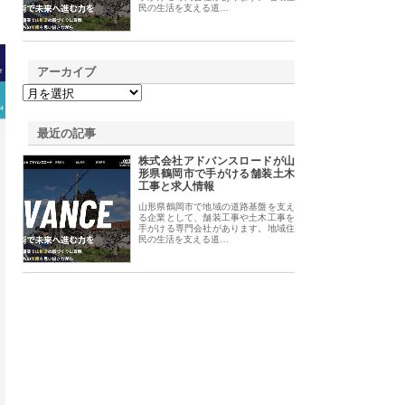
民の生活を支える道…
アーカイブ
最近の記事
株式会社アドバンスロードが山
形県鶴岡市で手がける舗装土木
工事と求人情報
山形県鶴岡市で地域の道路基盤を支え
る企業として、舗装工事や土木工事を
手がける専門会社があります。地域住
民の生活を支える道…