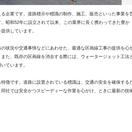
える企業です。道路標示や標識の制作、施工、販売といった事業を
。昭和52年に設立されて以来、この業界に長く携わってきた豊か
を提供しています。
路の状況や交通事情などにあわせた、最適な区画線工事の提供を心
。また、既存の区画線を消去する際には、ウォータージェット工法
用いています。
も特徴です。道路に設置されている標識は、交通の安全を確保する
。同社では安全かつスピーディーな作業を心がけ、ときに最新の技