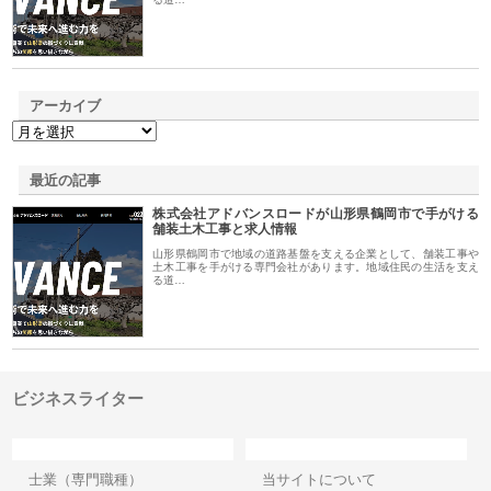
アーカイブ
最近の記事
株式会社アドバンスロードが山形県鶴岡市で手がける
舗装土木工事と求人情報
山形県鶴岡市で地域の道路基盤を支える企業として、舗装工事や
土木工事を手がける専門会社があります。地域住民の生活を支え
る道…
ビジネスライター
カテゴリー
サイト情報
士業（専門職種）
当サイトについて