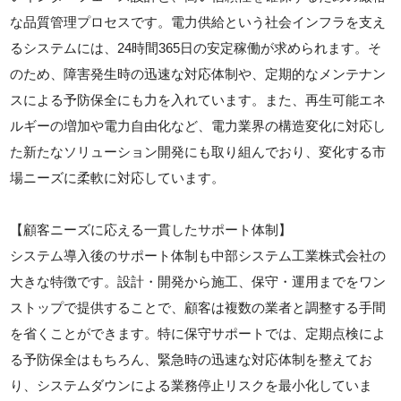
な品質管理プロセスです。電力供給という社会インフラを支え
るシステムには、24時間365日の安定稼働が求められます。そ
のため、障害発生時の迅速な対応体制や、定期的なメンテナン
スによる予防保全にも力を入れています。また、再生可能エネ
ルギーの増加や電力自由化など、電力業界の構造変化に対応し
た新たなソリューション開発にも取り組んでおり、変化する市
場ニーズに柔軟に対応しています。
【顧客ニーズに応える一貫したサポート体制】
システム導入後のサポート体制も中部システム工業株式会社の
大きな特徴です。設計・開発から施工、保守・運用までをワン
ストップで提供することで、顧客は複数の業者と調整する手間
を省くことができます。特に保守サポートでは、定期点検によ
る予防保全はもちろん、緊急時の迅速な対応体制を整えてお
り、システムダウンによる業務停止リスクを最小化していま