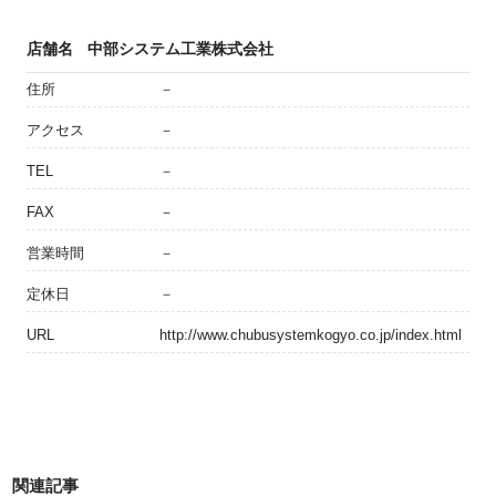
店舗名
中部システム工業株式会社
住所
－
アクセス
－
TEL
－
FAX
－
営業時間
－
定休日
－
URL
http://www.chubusystemkogyo.co.jp/index.html
関連記事