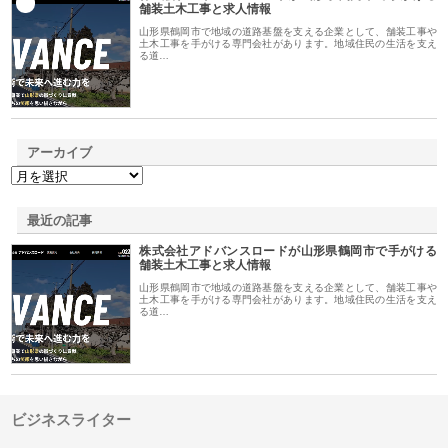
1
舗装土木工事と求人情報
山形県鶴岡市で地域の道路基盤を支える企業として、舗装工事や
土木工事を手がける専門会社があります。地域住民の生活を支え
る道…
アーカイブ
最近の記事
株式会社アドバンスロードが山形県鶴岡市で手がける
舗装土木工事と求人情報
山形県鶴岡市で地域の道路基盤を支える企業として、舗装工事や
土木工事を手がける専門会社があります。地域住民の生活を支え
る道…
ビジネスライター