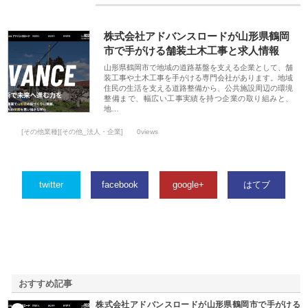
株式会社アドバンスロードが山形県鶴岡
市で手がける舗装土木工事と求人情報
山形県鶴岡市で地域の道路基盤を支える企業として、舗
装工事や土木工事を手がける専門会社があります。地域
住民の生活を支える道路整備から、公共施設周辺の環境
整備まで、幅広い工事実績を持つ企業の取り組みと、
地…
[その他業種][その他_法人・企業]
0views
twitter
facebook
google+
はてブ
おすすめ記事
株式会社アドバンスロードが山形県鶴岡市で手がける