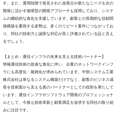
す。また、運用段階で発見された改善点や新たなニーズを次の
開発に活かす循環型の開発アプローチも採用しており、システ
ムの継続的な進化を支援しています。顧客との長期的な信頼関
係構築を重視する姿勢は、多くのリピート案件につながってお
り、同社の技術力と誠実な対応が高く評価されている証と言え
るでしょう。
【まとめ：通信インフラの未来を支える技術パートナー】
情報通信技術の急速な進化に伴い、企業のネットワークインフ
ラにも高度化・複雑化が求められています。中部システム工業
株式会社は単なるシステム構築だけでなく、顧客のビジネス成
長を技術面から支える真のパートナーとしての役割を果たして
います。通信インフラやソフトウェア開発のプロフェッショナ
ルとして、今後も技術革新と顧客満足を追求する同社の取り組
みに注目です。