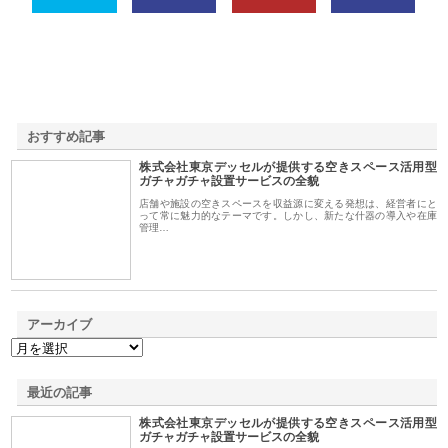
おすすめ記事
株式会社東京デッセルが提供する空きスペース活用型
1
ガチャガチャ設置サービスの全貌
店舗や施設の空きスペースを収益源に変える発想は、経営者にと
って常に魅力的なテーマです。しかし、新たな什器の導入や在庫
管理…
アーカイブ
最近の記事
株式会社東京デッセルが提供する空きスペース活用型
ガチャガチャ設置サービスの全貌