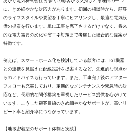
あかり電気株式会社 が多くの顧客から支持される理由の一つ
に、きめ細やかな対応力があります。初回の相談時から、顧客
のライフスタイルや要望を丁寧にヒアリングし、最適な電気設
備の提案を行います。単に工事を完了させるだけでなく、将来
的な電力需要の変化や省エネ対策まで考慮した総合的な提案が
特徴です。
例えば、スマートホーム化を検討している顧客には、IoT機器
との連携を見据えた配線設計を提案するなど、先進的な視点か
らのアドバイスも行っています。また、工事完了後のアフター
フォローも充実しており、定期的なメンテナンスや緊急時の対
応など、長期的な関係構築を重視したサービス提供を心がけて
います。こうした顧客目線のきめ細やかなサポートが、高いリ
ピート率と紹介率につながっています。
【地域密着型のサポート体制と実績】