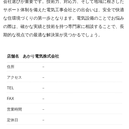
会社選びが重要です。技術力、対応力、そして地域に根ざした
サポート体制を備えた電気工事会社との出会いは、安全で快適
な住環境づくりの第一歩となります。電気設備のことでお悩み
の際は、確かな実績と技術を持つ専門家に相談することで、長
期的な視点での最適な解決策が見つかるでしょう。
店舗名
あかり電気株式会社
住所
－
アクセス
－
TEL
－
FAX
－
営業時間
－
定休日
－