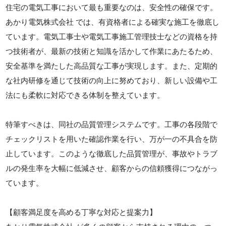
住宅の電気工事において最も重要なのは、安全性の確保です。
あかり電気株式会社 では、有資格者による確実な施工を徹底し
ています。電気工事士や電気工事施工管理技士などの資格を持
つ技術者が、最新の技術と知識を活かして作業にあたるため、
安全基準を満たした高品質な工事が実現します。また、定期的
な社内研修を通じて技術の向上に努めており、新しい設備や工
法にも柔軟に対応できる体制を整えています。
特筆すべきは、同社の品質管理システムです。工事の各段階で
チェックリストを用いた確認作業を行い、万が一の不具合を防
止しています。このような徹底した品質管理が、事故やトラブ
ルの発生率を大幅に低減させ、顧客からの信頼獲得につながっ
ています。
【顧客満足度を高める丁寧な対応と提案力】