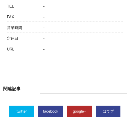
TEL
－
FAX
－
営業時間
－
定休日
－
URL
－
関連記事
twitter
facebook
google+
はてブ