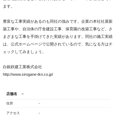
ます。
豊富な工事実績があるのも同社の強みです。企業の本社社屋新
築工事や、自治体の庁舎建設工事、保育園の改築工事など、さ
まざまな工事を手掛けてきた実績があります。同社の施工実績
は、公式ホームページで公開されているので、気になる方はチ
ェックしてみましょう。
白銀鉄建工業株式会社
http://www.sirogane-tkn.co.jp/
店舗名
－
住所
－
アクセス
－