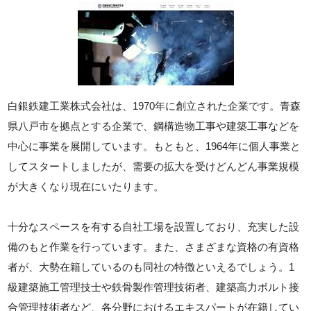
白銀鉄建工業株式会社は、1970年に創立された企業です。青森
県八戸市を拠点とする企業で、鋼構造物工事や建築工事などを
中心に事業を展開しています。もともと、1964年に個人事業と
してスタートしましたが、需要の拡大を受けどんどん事業規模
が大きくなり現在にいたります。
十分なスペースを有する自社工場を設置しており、充実した設
備のもと作業を行っています。また、さまざまな資格の有資格
者が、大勢在籍しているのも同社の特徴といえるでしょう。1
級建築施工管理技士や鉄骨製作管理技術者、建築高力ボルト接
合管理技術者など、各分野におけるエキスパートが在籍してい