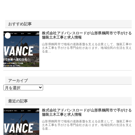
おすすめ記事
株式会社アドバンスロードが山形県鶴岡市で手がける
1
舗装土木工事と求人情報
山形県鶴岡市で地域の道路基盤を支える企業として、舗装工事や
土木工事を手がける専門会社があります。地域住民の生活を支え
る道…
アーカイブ
最近の記事
株式会社アドバンスロードが山形県鶴岡市で手がける
舗装土木工事と求人情報
山形県鶴岡市で地域の道路基盤を支える企業として、舗装工事や
土木工事を手がける専門会社があります。地域住民の生活を支え
る道…