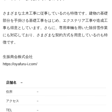
さまざまな土木工事に従事しているのも特徴です。建物の基礎
部分を手掛ける基礎工事をはじめ、エクステリア工事や造成工
事も得意としています。さらに、専用車輛を用いた除排雪作業
にも対応しており、さまざまな契約方式を用意しているのも特
徴です。
生振商会株式会社
https://oyafuru-i.com/
店舗名
－
住所
－
アクセス
－
TEL
－