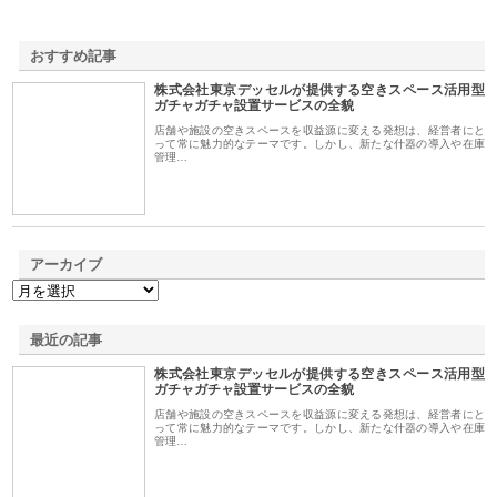
おすすめ記事
株式会社東京デッセルが提供する空きスペース活用型
1
ガチャガチャ設置サービスの全貌
店舗や施設の空きスペースを収益源に変える発想は、経営者にと
って常に魅力的なテーマです。しかし、新たな什器の導入や在庫
管理…
アーカイブ
最近の記事
株式会社東京デッセルが提供する空きスペース活用型
ガチャガチャ設置サービスの全貌
店舗や施設の空きスペースを収益源に変える発想は、経営者にと
って常に魅力的なテーマです。しかし、新たな什器の導入や在庫
管理…