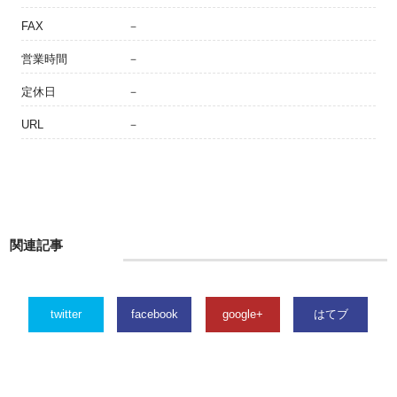
FAX
－
営業時間
－
定休日
－
URL
－
関連記事
twitter
facebook
google+
はてブ