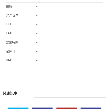
住所
－
アクセス
－
TEL
－
FAX
－
営業時間
－
定休日
－
URL
－
関連記事