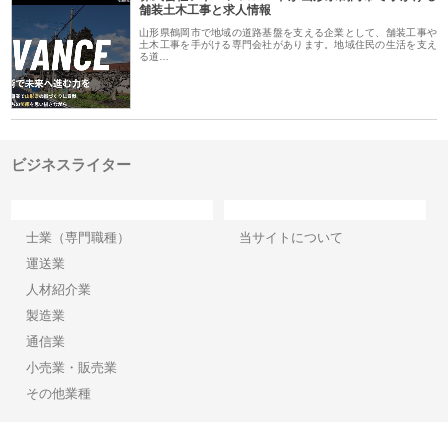
舗装土木工事と求人情報
山形県鶴岡市で地域の道路基盤を支える企業として、舗装工事や
土木工事を手がける専門会社があります。地域住民の生活を支え
る道…
ビジネスライター
カテゴリー
サイト情報
士業（専門職種）
当サイトについて
運送業
人材紹介業
製造業
通信業
小売業・販売業
その他業種
Copyright©2026【ビジネスライター】 All Rights reserved.