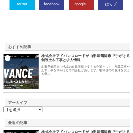
twitter
facebook
google+
はてブ
おすすめ記事
株式会社アドバンスロードが山形県鶴岡市で手がける
1
舗装土木工事と求人情報
山形県鶴岡市で地域の道路基盤を支える企業として、舗装工事や
土木工事を手がける専門会社があります。地域住民の生活を支え
る道…
アーカイブ
最近の記事
株式会社アドバンスロードが山形県鶴岡市で手がける