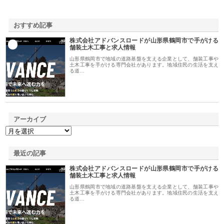
おすすめ記事
株式会社アドバンスロードが山形県鶴岡市で手がける
1
舗装土木工事と求人情報
山形県鶴岡市で地域の道路基盤を支える企業として、舗装工事や
土木工事を手がける専門会社があります。地域住民の生活を支え
る道…
アーカイブ
最近の記事
株式会社アドバンスロードが山形県鶴岡市で手がける
舗装土木工事と求人情報
山形県鶴岡市で地域の道路基盤を支える企業として、舗装工事や
土木工事を手がける専門会社があります。地域住民の生活を支え
る道…