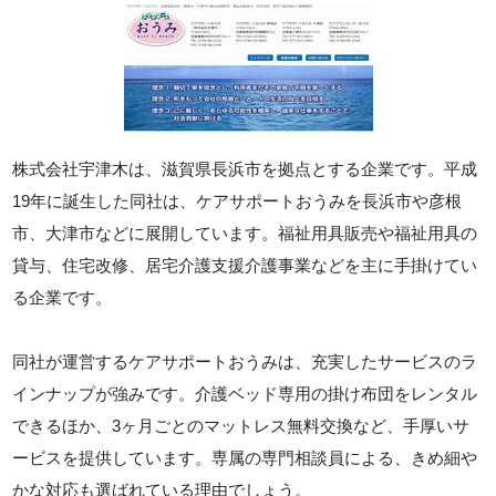
株式会社宇津木は、滋賀県長浜市を拠点とする企業です。平成
19年に誕生した同社は、ケアサポートおうみを長浜市や彦根
市、大津市などに展開しています。福祉用具販売や福祉用具の
貸与、住宅改修、居宅介護支援介護事業などを主に手掛けてい
る企業です。
同社が運営するケアサポートおうみは、充実したサービスのラ
インナップが強みです。介護ベッド専用の掛け布団をレンタル
できるほか、3ヶ月ごとのマットレス無料交換など、手厚いサ
ービスを提供しています。専属の専門相談員による、きめ細や
かな対応も選ばれている理由でしょう。