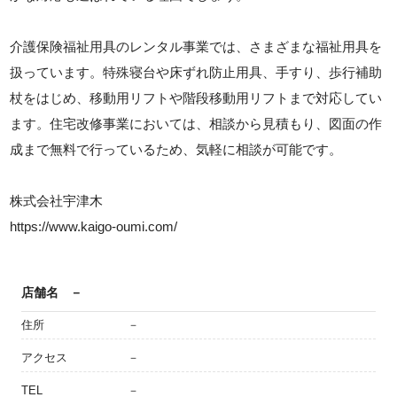
介護保険福祉用具のレンタル事業では、さまざまな福祉用具を
扱っています。特殊寝台や床ずれ防止用具、手すり、歩行補助
杖をはじめ、移動用リフトや階段移動用リフトまで対応してい
ます。住宅改修事業においては、相談から見積もり、図面の作
成まで無料で行っているため、気軽に相談が可能です。
株式会社宇津木
https://www.kaigo-oumi.com/
店舗名
－
住所
－
アクセス
－
TEL
－