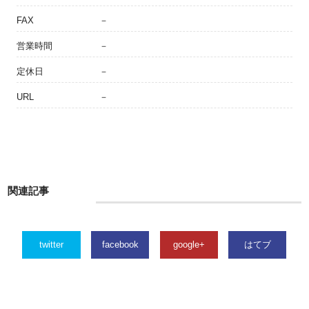
FAX
－
営業時間
－
定休日
－
URL
－
関連記事
twitter
facebook
google+
はてブ