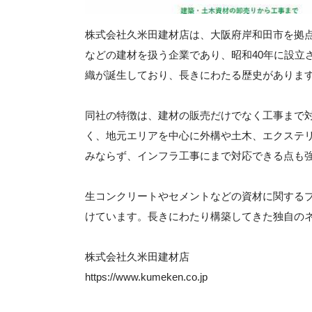
株式会社久米田建材店は、大阪府岸和田市を拠
などの建材を扱う企業であり、昭和40年に設立
織が誕生しており、長きにわたる歴史がありま
同社の特徴は、建材の販売だけでなく工事まで
く、地元エリアを中心に外構や土木、エクステ
みならず、インフラ工事にまで対応できる点も
生コンクリートやセメントなどの資材に関する
けています。長きにわたり構築してきた独自の
株式会社久米田建材店
https://www.kumeken.co.jp