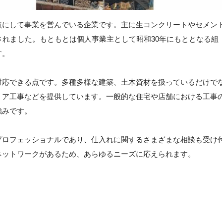
点にして事業を営んでいる企業です。主に生コンクリートやセメン
されました。もともとは個人事業主として昭和30年にもととなる組
す。
対応できる点です。多種多様な建築、土木資材を扱っているだけで
リア工事などを提供しています。一般的な住宅や店舗における工事
強みです。
プロフェッショナルであり、仕入れに関するさまざまな相談も受け
ネットワークがあるため、あらゆるニーズに応えられます。