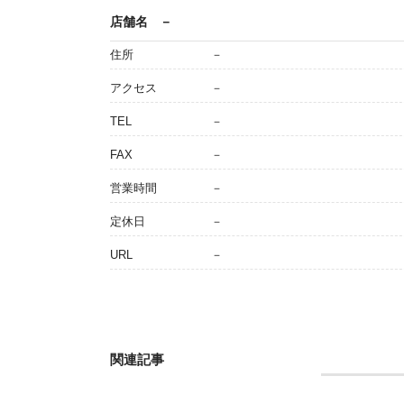
店舗名
－
住所
－
アクセス
－
TEL
－
FAX
－
営業時間
－
定休日
－
URL
－
関連記事