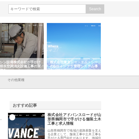
シン設備株式会社が手がけ
株式会社東京シー・エム・シー
株式会社アクアスペ
排水空調消火設備工事の実
のGISインフラ管理システム導
から陸上まで一貫施
強み
入メリット
由
その他業種
おすすめ記事
株式会社アドバンスロードが山
1
形県鶴岡市で手がける舗装土木
工事と求人情報
山形県鶴岡市で地域の道路基盤を支え
る企業として、舗装工事や土木工事を
手がける専門会社があります。地域住