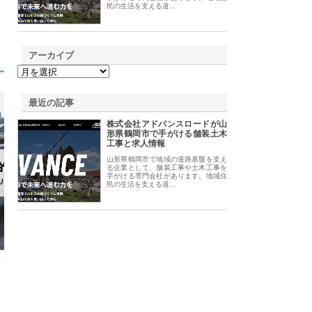
民の生活を支える道…
アーカイブ
最近の記事
株式会社アドバンスロードが山
形県鶴岡市で手がける舗装土木
工事と求人情報
山形県鶴岡市で地域の道路基盤を支え
る企業として、舗装工事や土木工事を
手がける専門会社があります。地域住
民の生活を支える道…